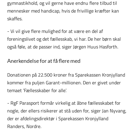
gymnastikhold, og vil gerne have endnu flere tilbud til
mennesker med handicap, hvis de frivillige kræfter kan
skaffes.
- Vi vil give flere mulighed for at være en del af
foreningslivet og det fællesskab, vi har. De her børn skal
også føle, at de passer ind, siger Jørgen Huus Hasforth.
Anerkendelse for at få flere med
Donationen på 22.500 kroner fra Sparekassen Kronjylland
kommer fra puljen Garant-millionen. Den er givet under
temaet ’Fællesskaber for alle’.
- RgF Parasport formår virkelig at åbne fællesskabet for
nogle, der ellers risikerer at stå uden for, siger Jan Nyvang,
der er afdelingsdirektør i Sparekassen Kronjylland
Randers, Nordre.