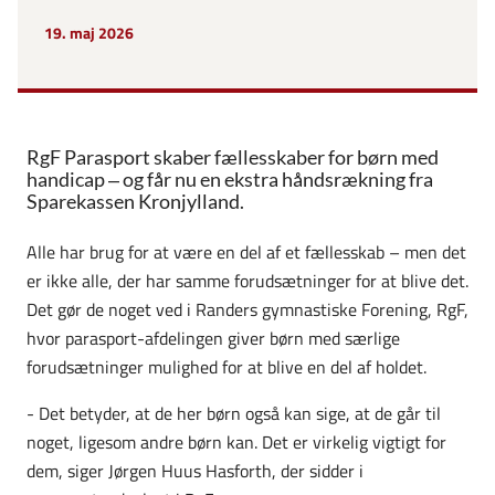
19. maj 2026
RgF Parasport skaber fællesskaber for børn med
handicap – og får nu en ekstra håndsrækning fra
Sparekassen Kronjylland.
Alle har brug for at være en del af et fællesskab – men det
er ikke alle, der har samme forudsætninger for at blive det.
Det gør de noget ved i Randers gymnastiske Forening, RgF,
hvor parasport-afdelingen giver børn med særlige
forudsætninger mulighed for at blive en del af holdet.
- Det betyder, at de her børn også kan sige, at de går til
noget, ligesom andre børn kan. Det er virkelig vigtigt for
dem, siger Jørgen Huus Hasforth, der sidder i