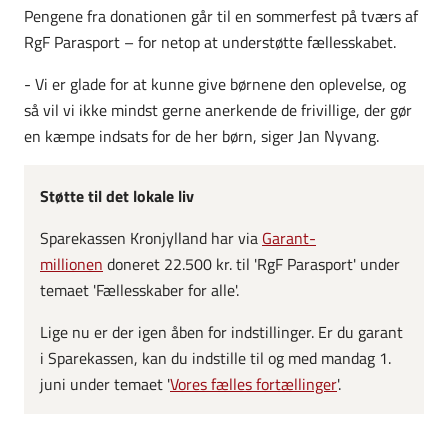
Pengene fra donationen går til en sommerfest på tværs af
RgF Parasport – for netop at understøtte fællesskabet.
- Vi er glade for at kunne give børnene den oplevelse, og
så vil vi ikke mindst gerne anerkende de frivillige, der gør
en kæmpe indsats for de her børn, siger Jan Nyvang.
Støtte til det lokale liv
Sparekassen Kronjylland har via
Garant-
millionen
doneret 22.500 kr. til 'RgF Parasport' under
temaet 'Fællesskaber for alle'.
Lige nu er der igen åben for indstillinger. Er du garant
i Sparekassen, kan du indstille til og med mandag 1.
juni under temaet '
Vores fælles fortællinger
'.