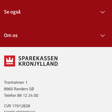
Se også
Om os
Tronholmen 1
8960 Randers SØ
Telefon 89 12 24 00
CVR 17912828