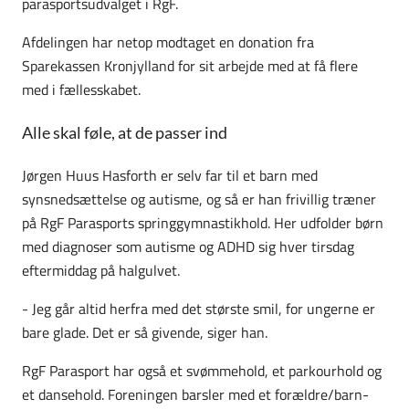
parasportsudvalget i RgF.
Afdelingen har netop modtaget en donation fra
Sparekassen Kronjylland for sit arbejde med at få flere
med i fællesskabet.
Alle skal føle, at de passer ind
Jørgen Huus Hasforth er selv far til et barn med
synsnedsættelse og autisme, og så er han frivillig træner
på RgF Parasports springgymnastikhold. Her udfolder børn
med diagnoser som autisme og ADHD sig hver tirsdag
eftermiddag på halgulvet.
- Jeg går altid herfra med det største smil, for ungerne er
bare glade. Det er så givende, siger han.
RgF Parasport har også et svømmehold, et parkourhold og
et dansehold. Foreningen barsler med et forældre/barn-