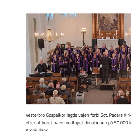
Vesterbro Gospelkor lagde vejen forbi Sct. Peders Kirk
efter at koret have modtaget donationen på 50.000 k
Kronjylland.