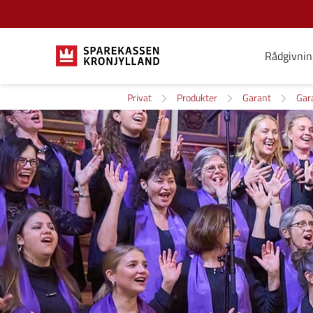
Rådgivnin
Privat
Produkter
Garant
Gar