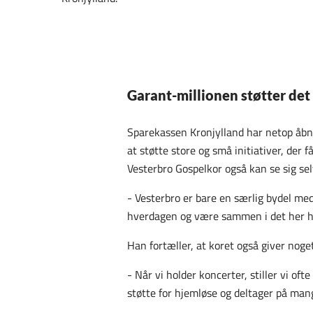
Garant-millionen støtter det 
Sparekassen Kronjylland har netop åbnet
at støtte store og små initiativer, der
Vesterbro Gospelkor også kan se sig selv
-
Vesterbro er bare en særlig bydel med
hverdagen og være sammen i det her hel
Han fortæller, at koret også giver noget
-
Når vi holder koncerter, stiller vi oft
støtte for hjemløse og deltager på mange