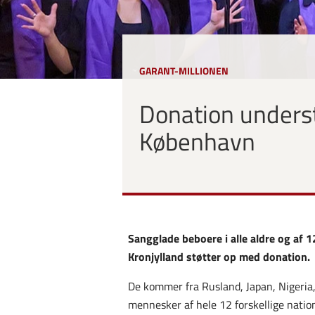
GARANT-MILLIONEN
Donation underst
København
Sangglade beboere i alle aldre og af 1
Kronjylland støtter op med donation.
De kommer fra Rusland, Japan, Nigeria,
mennesker af hele 12 forskellige nation