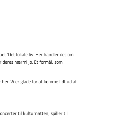
t ’Det lokale liv’. Her handler det om
r deres nærmiljø. Et formål, som
her. Vi er glade for at komme lidt ud af
ncerter til kulturnatten, spiller til