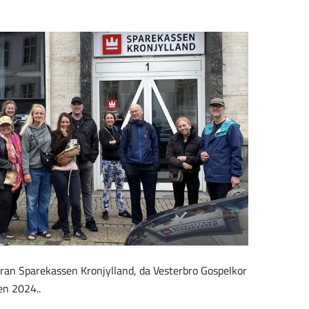
 foran Sparekassen Kronjylland, da Vesterbro Gospelkor
en 2024..