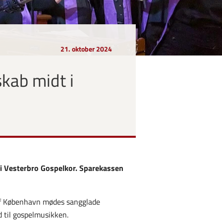
21. oktober 2024
kab midt i
b i Vesterbro Gospelkor. Sparekassen
t af København mødes sangglade
d til gospelmusikken.