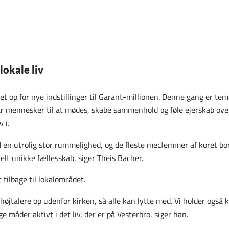
lokale liv
 op for nye indstillinger til Garant-millionen. Denne gang er temae
 får mennesker til at mødes, skabe sammenhold og føle ejerskab ove
 i.
 en utrolig stor rummelighed, og de fleste medlemmer af koret bor 
t unikke fællesskab, siger Theis Bacher.
 tilbage til lokalområdet.
e højtalere op udenfor kirken, så alle kan lytte med. Vi holder også ko
 måder aktivt i det liv, der er på Vesterbro, siger han.