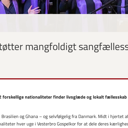
øtter mangfoldigt sangfælless
2 forskellige nationaliteter finder livsglæde og lokalt fællesska
 Brasilien og Ghana – og selvfølgelig fra Danmark. Midt i hjerte
aliteter hver uge i Vesterbro Gospelkor for at dele deres kærlighe