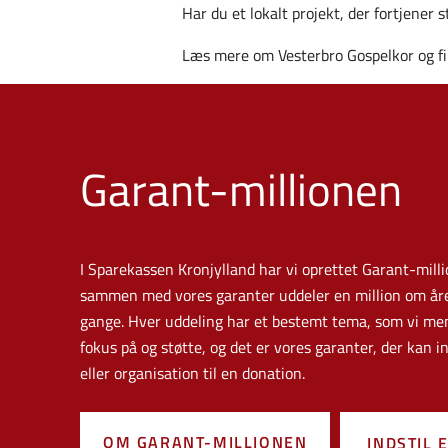
Har du et lokalt projekt, der fortjener
Læs mere om Vesterbro Gospelkor og f
Garant-millionen
I Sparekassen Kronjylland har vi oprettet Garant-milli
sammen med vores garanter uddeler en million om året
gange. Hver uddeling har et bestemt tema, som vi men
fokus på og støtte, og det er vores garanter, der kan in
eller organisation til en donation.
OM GARANT-MILLIONEN
INDSTIL