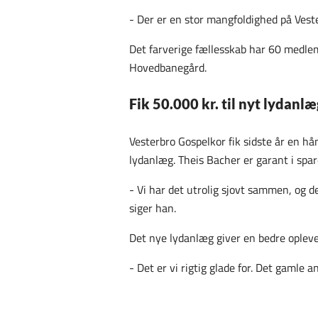
-
Der er en stor mangfoldighed på Veste
Det farverige fællesskab har 60 medlemm
Hovedbanegård.
Fik 50.000 kr. til nyt lydanlæ
Vesterbro Gospelkor fik sidste år en h
lydanlæg. Theis Bacher er garant i spar
-
Vi har det utrolig sjovt sammen, og d
siger han.
Det nye lydanlæg giver en bedre opleve
-
Det er vi rigtig glade for. Det gamle 