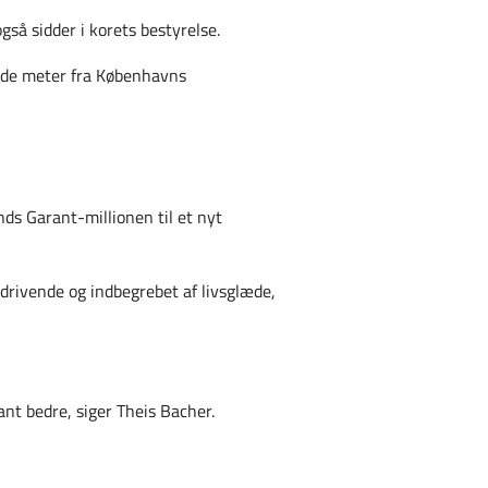
så sidder i korets bestyrelse.
drede meter fra Københavns
ds Garant-millionen til et nyt
edrivende og indbegrebet af livsglæde,
ant bedre, siger Theis Bacher.