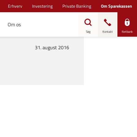
Erhverv
Investering
Private Banking
Om Sparekassen
Om os
Søg
Kontakt
Netbank
31. august 2016