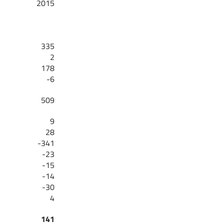
2015
335
2
178
-6
509
9
28
-341
-23
-15
-14
-30
4
141