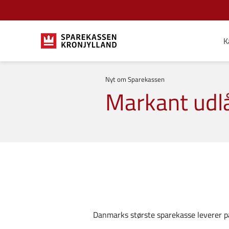
K
Nyt om Sparekassen
Markant udl
Danmarks største sparekasse leverer p