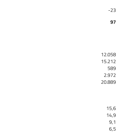
-23
97
12.058
15.212
589
2.972
20.889
15,6
14,9
9,1
6,5