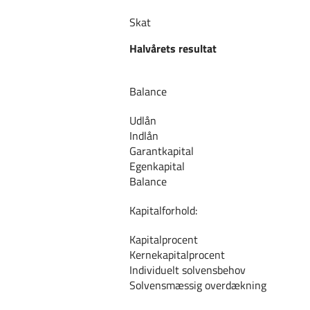
Skat
Halvårets resultat
Balance
Udlån
Indlån
Garantkapital
Egenkapital
Balance
Kapitalforhold:
Kapitalprocent
Kernekapitalprocent
Individuelt solvensbehov
Solvensmæssig overdækning