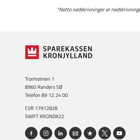
*Netto nedskrivninger er nedskrivninge
Tronholmen 1
8960 Randers SØ
Telefon 89 12 24 00
CVR 17912828
SWIFT KRONDK22