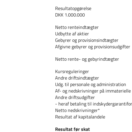
Resultatopgørelse
DKK 1.000.000
Netto renteindtægter
Udbytte af aktier
Gebyrer og provisionsindtægter
Afgivne gebyrer og provisionsudgifter
Netto rente- og gebyrindtægter
Kursreguleringer
Andre driftsindtægter
Udg. til personale og administration
Af- og nedskrivninger på immaterielle 
Andre driftsudgifter
- heraf betaling til indskydergarantif
Netto nedskrivninger*
Resultat af kapitalandele
Resultat før skat