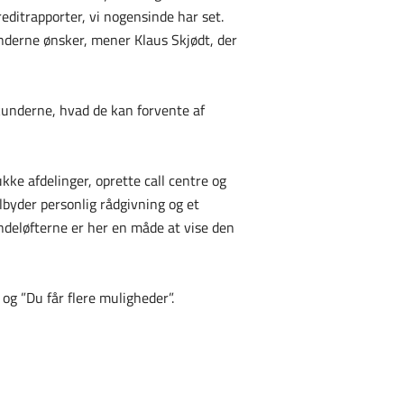
editrapporter, vi nogensinde har set.
nderne ønsker, mener Klaus Skjødt, der
 kunderne, hvad de kan forvente af
ukke afdelinger, oprette call centre og
ilbyder personlig rådgivning og et
undeløfterne er her en måde at vise den
 og ”Du får flere muligheder”.