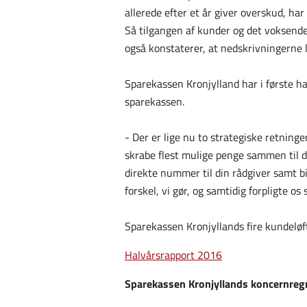
allerede efter et år giver overskud, ha
Så tilgangen af kunder og det voksende
også konstaterer, at nedskrivningerne l
Sparekassen Kronjylland har i første ha
sparekassen.
- Der er lige nu to strategiske retninge
skrabe flest mulige penge sammen til de
direkte nummer til din rådgiver samt bi
forskel, vi gør, og samtidig forpligte os
Sparekassen Kronjyllands fire kundeløfte
Halvårsrapport 2016
Sparekassen Kronjyllands koncernregn