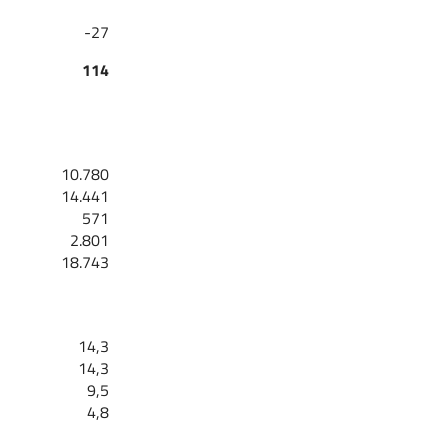
-27
114
10.780
14.441
571
2.801
18.743
14,3
14,3
9,5
4,8