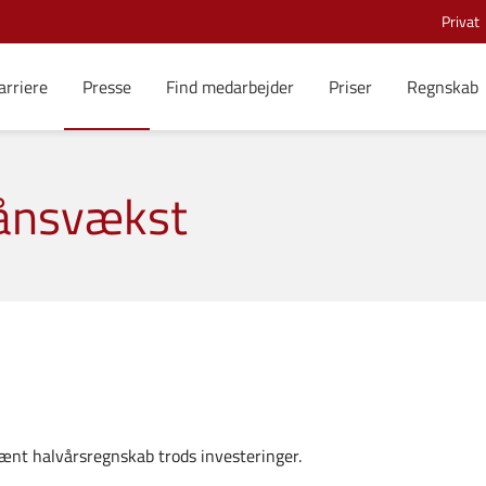
Privat
arriere
Presse
Find medarbejder
Priser
Regnskab
ånsvækst
ænt halvårsregnskab trods investeringer.