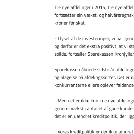
Tre nye afdelinger i 2015, tre nye afd
fortsætter sin vækst, og halvårsregnska
kroner før skat.
- I lyset af de investeringer, vi har ge
og derfor er det ekstra positivt, at vi 
solide, fortæller Sparekassen Kronjylla
Sparekassen åbnede sidste år afdelinge
og Slagelse på afdelingskortet. Det er 
konkurrenterne ellers oplever faldende
- Men det er ikke kun i de nye afdelinge
generel vækst i antallet af gode kunder
det er en uændret kreditpolitik, der lig
- Vores kreditpolitik er der ikke ændret