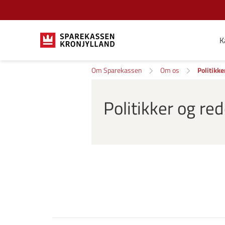
K
Om Sparekassen
Om os
Politikke
Politikker og re