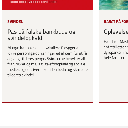
SVINDEL
RABAT PÅ FO
Pas på falske bankbude og
Oplevels
svindelopkald
Har du et Mast
entrebilletten 
Mange har oplevet, at svindlere forsøger at
dyreparker i he
lokke personlige oplysninger ud af dem for at få
hele familien.
adgang til deres penge. Svindlerne benytter alt
fra SMS’er og mails til telefonopkald og sociale
medier, og de bliver hele tiden bedre og skarpere
til deres svindel.