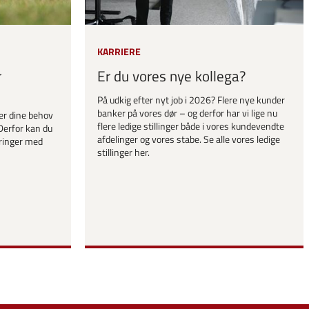
KARRIERE
r
Er du vores nye kollega?
På udkig efter nyt job i 2026? Flere nye kunder
banker på vores dør – og derfor har vi lige nu
er dine behov
flere ledige stillinger både i vores kundevendte
Derfor kan du
afdelinger og vores stabe. Se alle vores ledige
ringer med
stillinger her.