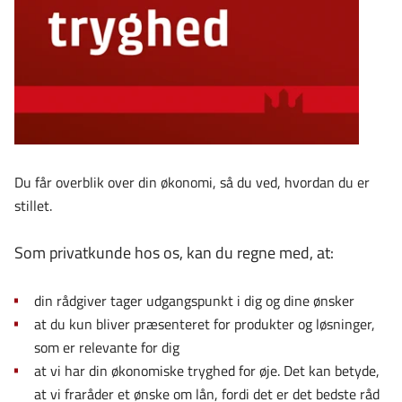
Du får overblik over din økonomi, så du ved, hvordan du er
stillet.
Som privatkunde hos os, kan du regne med, at:
din rådgiver tager udgangspunkt i dig og dine ønsker
at du kun bliver præsenteret for produkter og løsninger,
som er relevante for dig
at vi har din økonomiske tryghed for øje. Det kan betyde,
at vi fraråder et ønske om lån, fordi det er det bedste råd