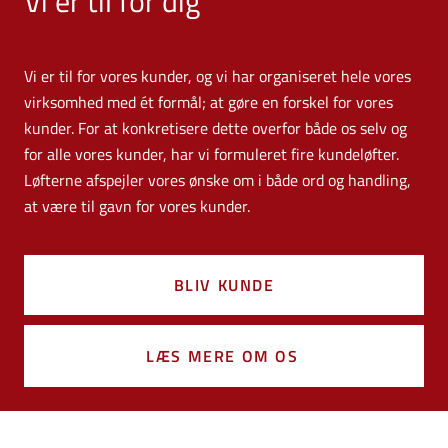
Vi er til for dig
Vi er til for vores kunder, og vi har organiseret hele vores
virksomhed med ét formål; at gøre en forskel for vores
kunder. For at konkretisere dette overfor både os selv og
for alle vores kunder, har vi formuleret fire kundeløfter.
Løfterne afspejler vores ønske om i både ord og handling,
at være til gavn for vores kunder.
BLIV KUNDE
LÆS MERE OM OS