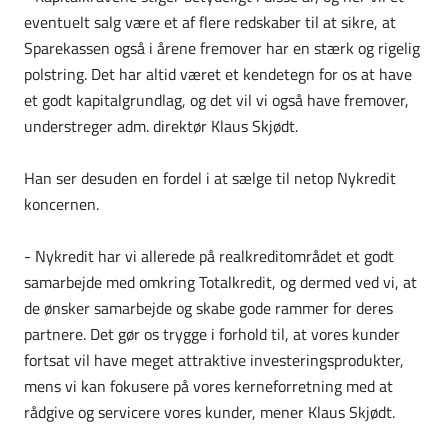
eventuelt salg være et af flere redskaber til at sikre, at
Sparekassen også i årene fremover har en stærk og rigelig
polstring. Det har altid været et kendetegn for os at have
et godt kapitalgrundlag, og det vil vi også have fremover,
understreger adm. direktør Klaus Skjødt.
Han ser desuden en fordel i at sælge til netop Nykredit
koncernen.
- Nykredit har vi allerede på realkreditområdet et godt
samarbejde med omkring Totalkredit, og dermed ved vi, at
de ønsker samarbejde og skabe gode rammer for deres
partnere. Det gør os trygge i forhold til, at vores kunder
fortsat vil have meget attraktive investeringsprodukter,
mens vi kan fokusere på vores kerneforretning med at
rådgive og servicere vores kunder, mener Klaus Skjødt.