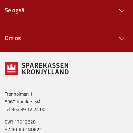
Se også
Om os
Tronholmen 1
8960 Randers SØ
Telefon 89 12 24 00
CVR 17912828
SWIFT KRONDK22