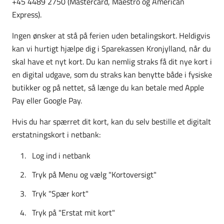
+45 4489 2750 (Mastercard, Maestro og American
Express).
Ingen ønsker at stå på ferien uden betalingskort. Heldigvis
kan vi hurtigt hjælpe dig i Sparekassen Kronjylland, når du
skal have et nyt kort. Du kan nemlig straks få dit nye kort i
en digital udgave, som du straks kan benytte både i fysiske
butikker og på nettet, så længe du kan betale med Apple
Pay eller Google Pay.
Hvis du har spærret dit kort, kan du selv bestille et digitalt
erstatningskort i netbank:
Log ind i netbank
Tryk på Menu og vælg "Kortoversigt"
Tryk "Spær kort"
Tryk på "Erstat mit kort"