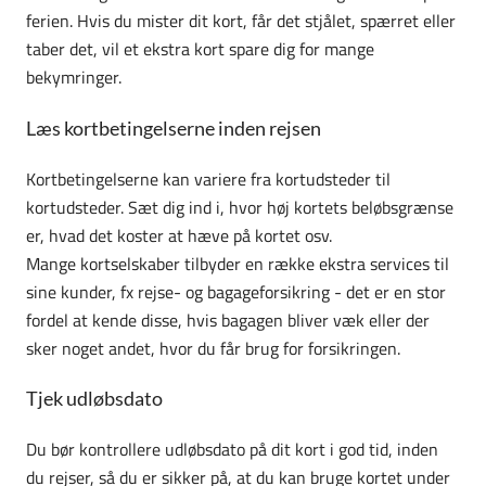
ferien. Hvis du mister dit kort, får det stjålet, spærret eller
taber det, vil et ekstra kort spare dig for mange
bekymringer.
Læs kortbetingelserne inden rejsen
Kortbetingelserne kan variere fra kortudsteder til
kortudsteder. Sæt dig ind i, hvor høj kortets beløbsgrænse
er, hvad det koster at hæve på kortet osv.
Mange kortselskaber tilbyder en række ekstra services til
sine kunder, fx rejse- og bagageforsikring - det er en stor
fordel at kende disse, hvis bagagen bliver væk eller der
sker noget andet, hvor du får brug for forsikringen.
Tjek udløbsdato
Du bør kontrollere udløbsdato på dit kort i god tid, inden
du rejser, så du er sikker på, at du kan bruge kortet under