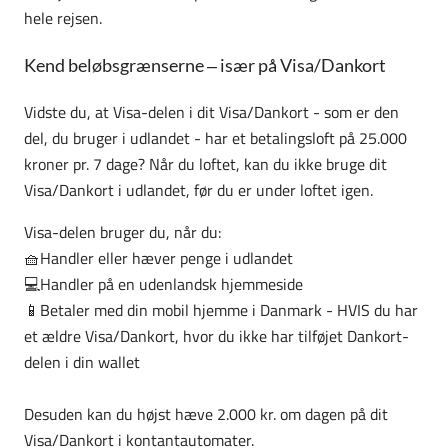
hele rejsen.
Kend beløbsgrænserne – især på Visa/Dankort
Vidste du, at Visa-delen i dit Visa/Dankort - som er den
del, du bruger i udlandet - har et betalingsloft på 25.000
kroner pr. 7 dage? Når du loftet, kan du ikke bruge dit
Visa/Dankort i udlandet, før du er under loftet igen.
Visa-delen bruger du, når du:
🧺Handler eller hæver penge i udlandet
💻Handler på en udenlandsk hjemmeside
📱Betaler med din mobil hjemme i Danmark - HVIS du har
et ældre Visa/Dankort, hvor du ikke har tilføjet Dankort-
delen i din wallet
Desuden kan du højst hæve 2.000 kr. om dagen på dit
Visa/Dankort i kontantautomater.