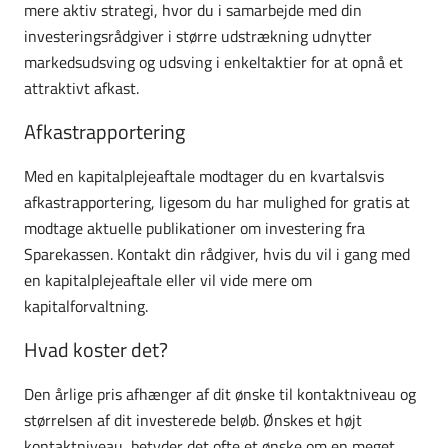
mere aktiv strategi, hvor du i samarbejde med din
investeringsrådgiver i større udstrækning udnytter
markedsudsving og udsving i enkeltaktier for at opnå et
attraktivt afkast.
Afkastrapportering
Med en kapitalplejeaftale modtager du en kvartalsvis
afkastrapportering, ligesom du har mulighed for gratis at
modtage aktuelle publikationer om investering fra
Sparekassen. Kontakt din rådgiver, hvis du vil i gang med
en kapitalplejeaftale eller vil vide mere om
kapitalforvaltning.
Hvad koster det?
Den årlige pris afhænger af dit ønske til kontaktniveau og
størrelsen af dit investerede beløb. Ønskes et højt
kontaktniveau, betyder det ofte et ønske om en meget