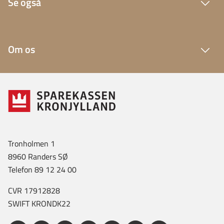
Se også
Om os
Tronholmen 1
8960 Randers SØ
Telefon 89 12 24 00
CVR 17912828
SWIFT KRONDK22