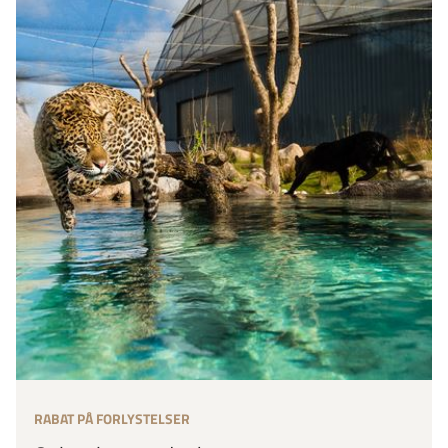
RABAT PÅ FORLYSTELSER