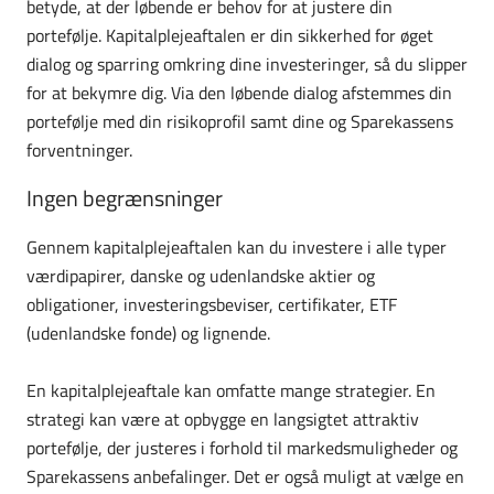
betyde, at der løbende er behov for at justere din
portefølje. Kapitalplejeaftalen er din sikkerhed for øget
dialog og sparring omkring dine investeringer, så du slipper
for at bekymre dig. Via den løbende dialog afstemmes din
portefølje med din risikoprofil samt dine og Sparekassens
forventninger.
Ingen begrænsninger
Gennem kapitalplejeaftalen kan du investere i alle typer
værdipapirer, danske og udenlandske aktier og
obligationer, investeringsbeviser, certifikater, ETF
(udenlandske fonde) og lignende.
En kapitalplejeaftale kan omfatte mange strategier. En
strategi kan være at opbygge en langsigtet attraktiv
portefølje, der justeres i forhold til markedsmuligheder og
Sparekassens anbefalinger. Det er også muligt at vælge en