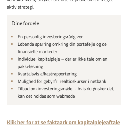
aktiv strategi.
Dine fordele
En personlig investeringsrådgiver
Løbende sparring omkring din portefølje og de
finansielle markeder
Individuel kapitalpleje – der er ikke tale om en
pakkeløsning
Kvartalsvis afkastrapportering
Mulighed for gebyrfri realtidskurser i netbank
Tilbud om investeringsmøde - hvis du ønsker det,
kan det holdes som webmøde
Klik her for at se faktaark om kapitalplejeaftale