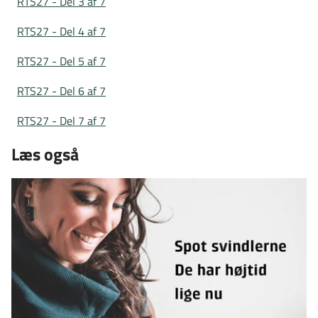
RTS27 - Del 3 af 7
RTS27 - Del 4 af 7
RTS27 - Del 5 af 7
RTS27 - Del 6 af 7
RTS27 - Del 7 af 7
Læs også