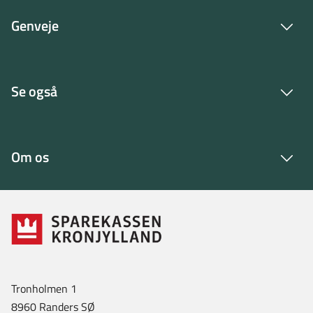
Genveje
Se også
Om os
Tronholmen 1
8960 Randers SØ