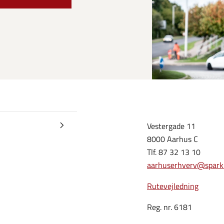
Vestergade 11
8000 Aarhus C
Tlf. 87 32 13 10
aarhuserhverv@spark
Rutevejledning
Reg. nr. 6181