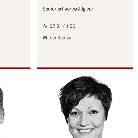
Senior erhvervsrådgiver
87 31 41 56
Send email