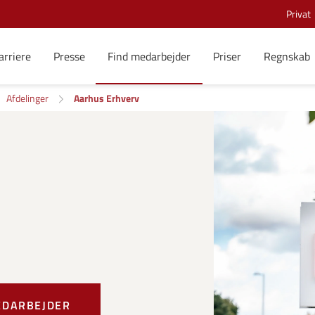
Privat
arriere
Presse
Find medarbejder
Priser
Regnskab
Afdelinger
Aarhus Erhverv
EDARBEJDER