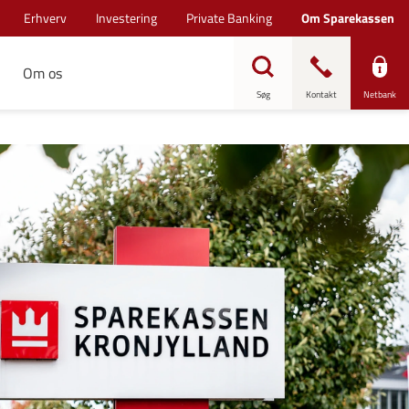
Erhverv
Investering
Private Banking
Om Sparekassen
Om os
Søg
Kontakt
Netbank