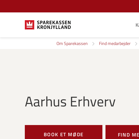
K
Om Sparekassen
Find medarbejder
Aarhus Erhverv
BOOK ET MØDE
FIND M