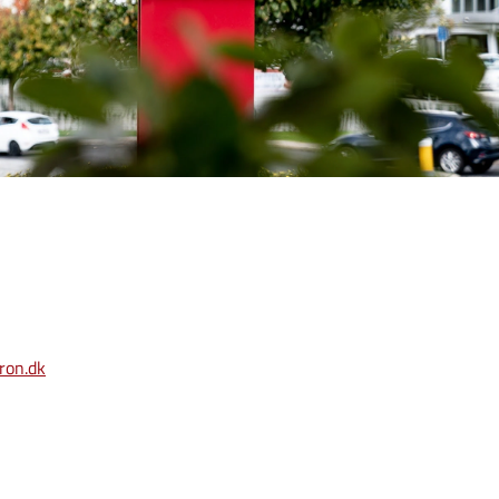
ron.dk