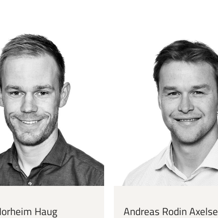
Norheim Haug
Andreas Rodin Axels