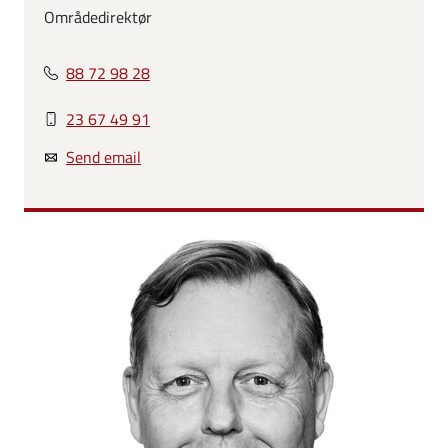
Områdedirektør
88 72 98 28
23 67 49 91
Send email