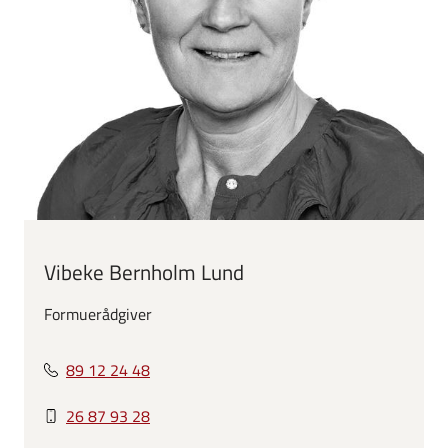
Vibeke Bernholm Lund
Formuerådgiver
89 12 24 48
26 87 93 28