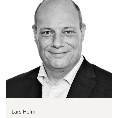
Lars Holm