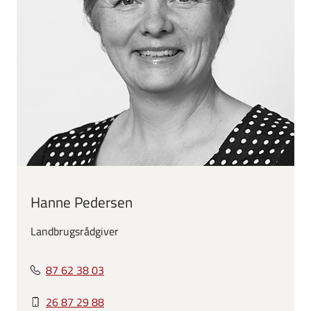
Hanne Pedersen
Landbrugsrådgiver
87 62 38 03
26 87 29 88