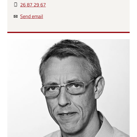
26 87 29 67
Send email