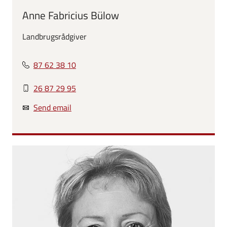
Anne Fabricius Bülow
Landbrugsrådgiver
87 62 38 10
26 87 29 95
Send email