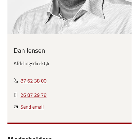
Dan Jensen
Afdelingsdirektør
87 62 38 00
26 87 29 78
Send email