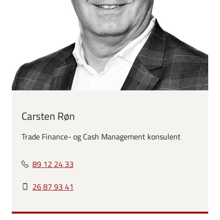
Carsten Røn
Trade Finance- og Cash Management konsulent
89 12 24 33
26 87 93 41