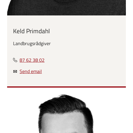
Keld Primdahl
Landbrugsrådgiver
87 62 38 02
Send email