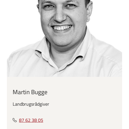
Martin Bugge
Landbrugsrådgiver
87 62 38 05