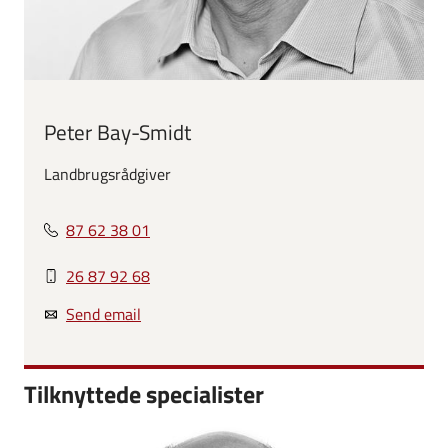
Peter Bay-Smidt
Landbrugsrådgiver
87 62 38 01
26 87 92 68
Send email
Tilknyttede specialister