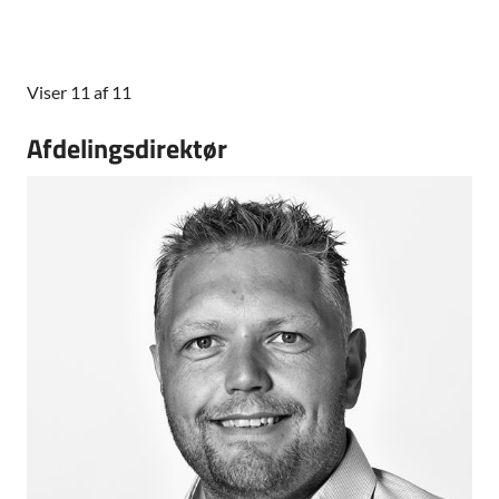
Viser 11 af 11
Afdelingsdirektør