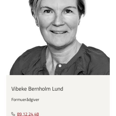
Vibeke Bernholm Lund
Formuerådgiver
89 12 24 48