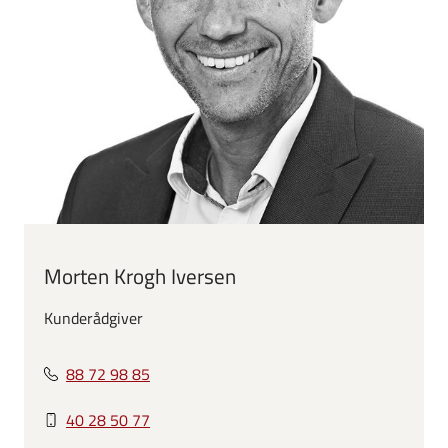
Morten Krogh Iversen
Kunderådgiver
88 72 98 85
40 28 50 77