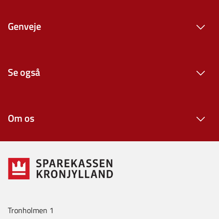
Genveje
Se også
Om os
Tronholmen 1