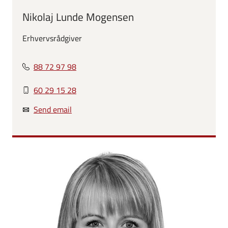
Nikolaj Lunde Mogensen
Erhvervsrådgiver
88 72 97 98
60 29 15 28
Send email