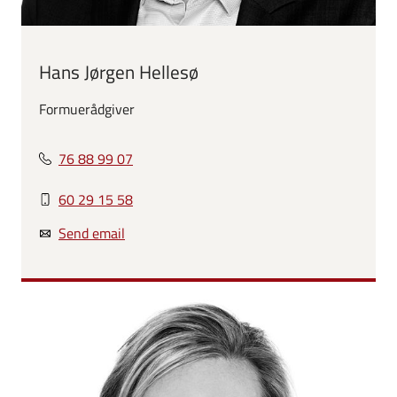
Hans Jørgen Hellesø
Formuerådgiver
76 88 99 07
60 29 15 58
Send email