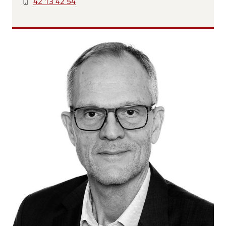
42 13 42 54