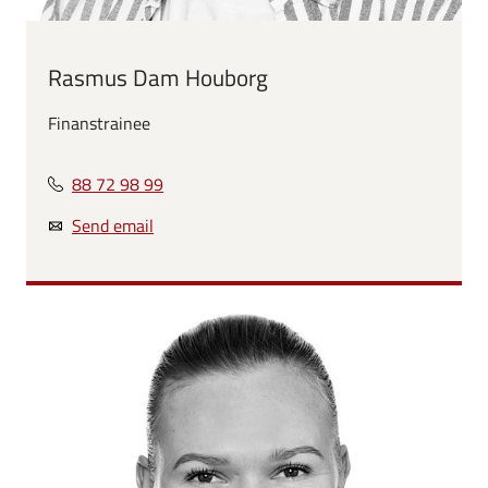
Rasmus Dam Houborg
Finanstrainee
88 72 98 99
Send email