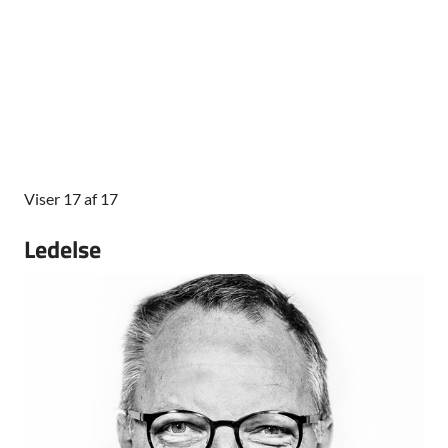
Viser 17 af 17
Ledelse