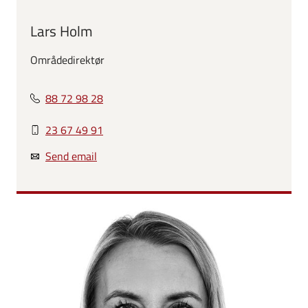
Lars Holm
Områdedirektør
88 72 98 28
23 67 49 91
Send email