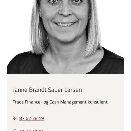
Janne Brandt Sauer Larsen
Trade Finance- og Cash Management konsulent
87 62 38 19