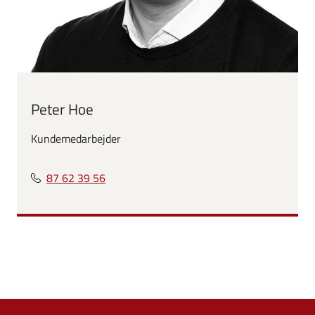
Peter Hoe
Kundemedarbejder
87 62 39 56