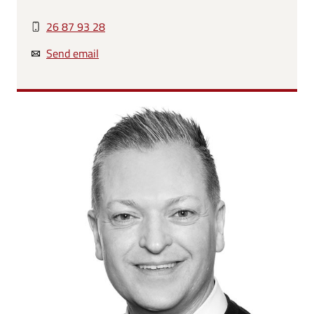
26 87 93 28
Send email