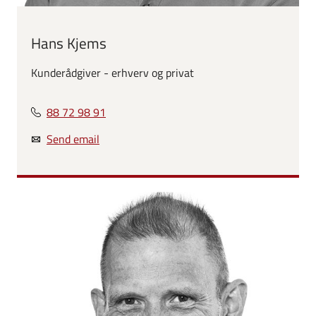
Hans Kjems
Kunderådgiver - erhverv og privat
88 72 98 91
Send email