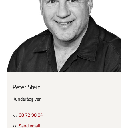
Peter Stein
Kunderådgiver
88 72 98 84
Send email