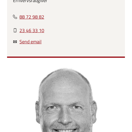
Erhvervsrådgiver
88 72 98 82
23 46 33 10
Send email