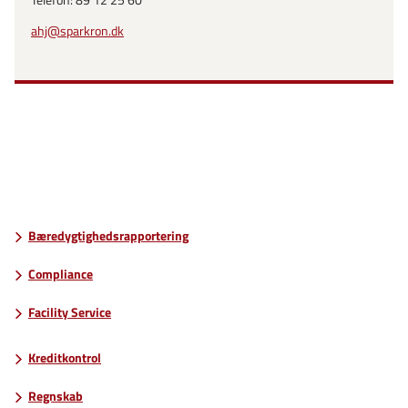
Telefon: 89 12 25 60
ahj@sparkron.dk
Bæredygtighedsrapportering
Compliance
Facility Service
Kreditkontrol
Regnskab