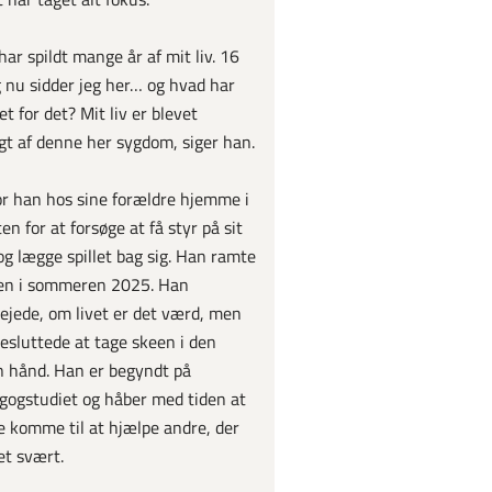
 har spildt mange år af mit liv. 16
g nu sidder jeg her… og hvad har
et for det? Mit liv er blevet
gt af denne her sygdom, siger han.
r han hos sine forældre hjemme i
en for at forsøge at få styr på sit
 og lægge spillet bag sig. Han ramte
en i sommeren 2025. Han
ejede, om livet er det værd, men
esluttede at tage skeen i den
 hånd. Han er begyndt på
ogstudiet og håber med tiden at
 komme til at hjælpe andre, der
et svært.