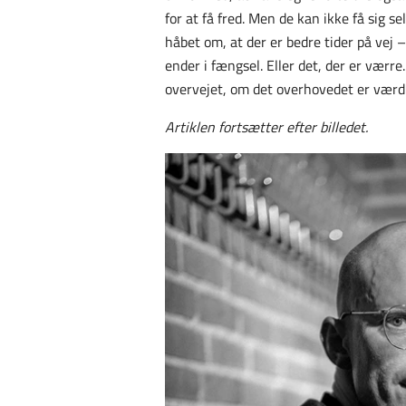
for at få fred. Men de kan ikke få sig se
håbet om, at der er bedre tider på vej 
ender i fængsel. Eller det, der er vær
overvejet, om det overhovedet er værd
Artiklen fortsætter efter billedet.