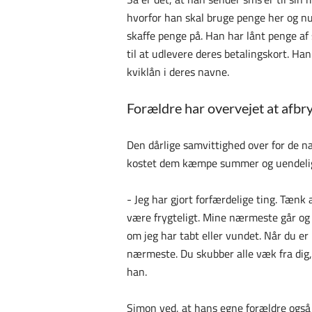
hvorfor han skal bruge penge her og nu
skaffe penge på. Han har lånt penge af
til at udlevere deres betalingskort. Ha
kviklån i deres navne.
Forældre har overvejet at afbr
Den dårlige samvittighed over for de n
kostet dem kæmpe summer og uendelige
- Jeg har gjort forfærdelige ting. Tænk
være frygteligt. Mine nærmeste går og 
om jeg har tabt eller vundet. Når du e
nærmeste. Du skubber alle væk fra dig, og
han.
Simon ved, at hans egne forældre også