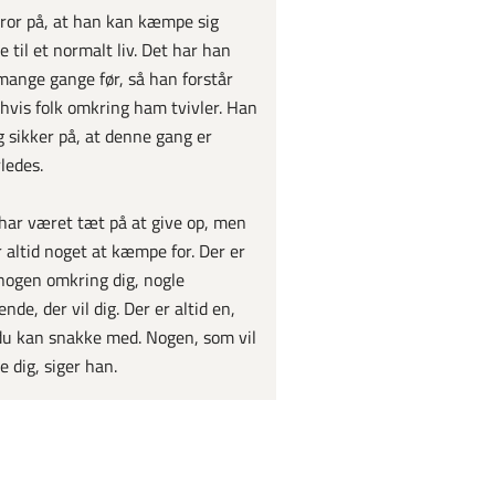
ror på, at han kan kæmpe sig
ge til et normalt liv. Det har han
mange gange før, så han forstår
 hvis folk omkring ham tvivler. Han
g sikker på, at denne gang er
ledes.
 har været tæt på at give op, men
r altid noget at kæmpe for. Der er
 nogen omkring dig, nogle
nde, der vil dig. Der er altid en,
u kan snakke med. Nogen, som vil
e dig, siger han.