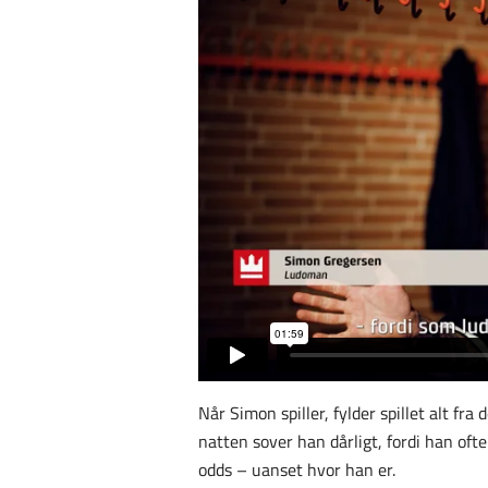
Når Simon spiller, fylder spillet alt fra 
natten sover han dårligt, fordi han ofte
odds – uanset hvor han er.