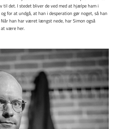
lv til det. I stedet bliver de ved med at hjælpe ham i
– og for at undgå, at han i desperation gør noget, så han
re. Når han har været længst nede, har Simon også
 at være her.