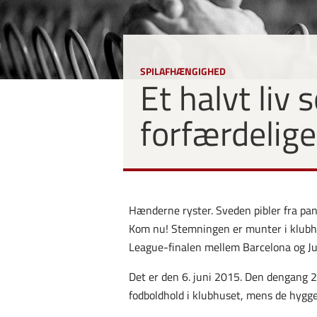
SPILAFHÆNGIGHED
Et halvt liv
forfærdelige
Hænderne ryster. Sveden pibler fra pa
Kom nu! Stemningen er munter i klubhu
League-finalen mellem Barcelona og J
Det er den 6. juni 2015. Den dengang
fodboldhold i klubhuset, mens de hygge