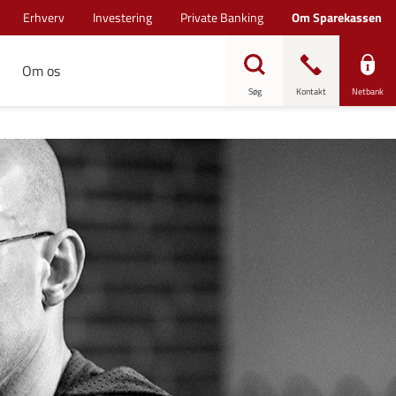
Erhverv
Investering
Private Banking
Om Sparekassen
Om os
Søg
Kontakt
Netbank