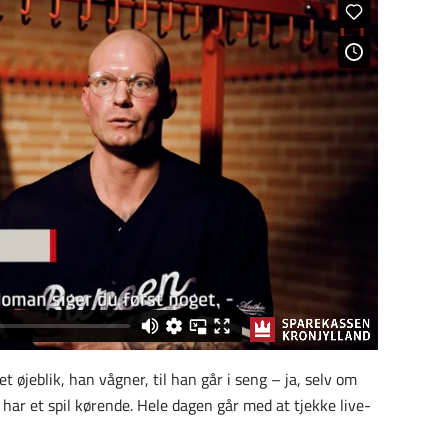
det øjeblik, han vågner, til han går i seng – ja, selv om
 har et spil kørende. Hele dagen går med at tjekke live-