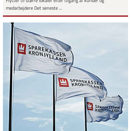
Flytter til større lokaler efter tilgang af kunder og
medarbejdere Det seneste ...