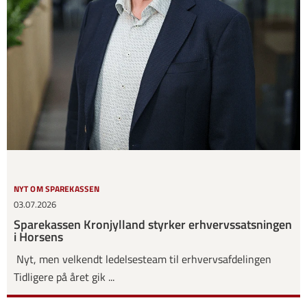
NYT OM SPAREKASSEN
03.07.2026
Sparekassen Kronjylland styrker erhvervssatsningen
i Horsens
Nyt, men velkendt ledelsesteam til erhvervsafdelingen
Tidligere på året gik ...