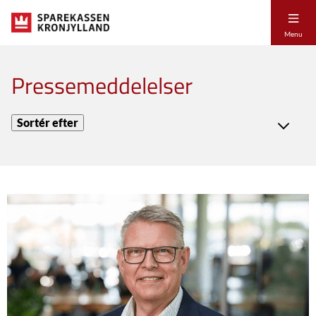
Menu
Pressemeddelelser
Sortér efter