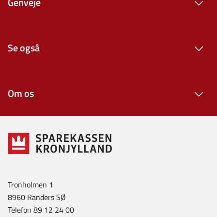
Genveje
Se også
Om os
Tronholmen 1
8960 Randers SØ
Telefon 89 12 24 00