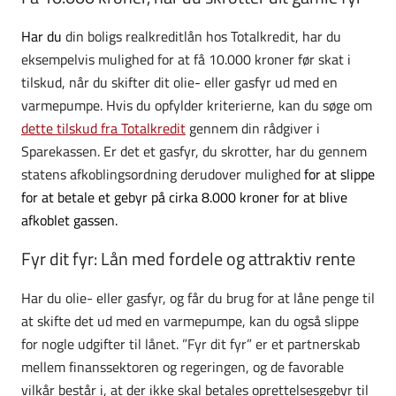
Har du
din boligs realkreditlån hos Totalkredit, har du
eksempelvis mulighed for at få 10.000 kroner før skat i
tilskud, når du skifter dit olie- eller gasfyr ud med en
varmepumpe. Hvis du opfylder kriterierne, kan du søge om
dette tilskud fra Totalkredit
gennem din rådgiver i
Sparekassen. Er det et gasfyr, du skrotter, har du gennem
statens afkoblingsordning derudover mulighed
for at slippe
for at betale et gebyr på cirka 8.000 kroner for at blive
afkoblet gassen.
Fyr dit fyr: Lån med fordele og attraktiv rente
Har du olie- eller gasfyr, og får du brug for at låne penge til
at skifte det ud med en varmepumpe, kan du også slippe
for nogle udgifter til lånet.
”Fyr dit fyr” er et partnerskab
mellem finanssektoren og regeringen, og de favorable
vilkår består i, at der ikke skal betales
oprettelsesgebyr til