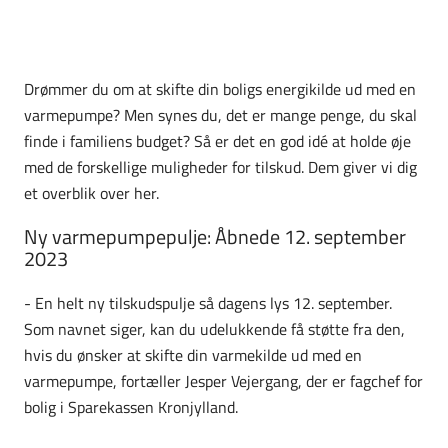
Drømmer du om at skifte din boligs energikilde ud med en
varmepumpe? Men synes du, det er mange penge, du skal
finde i familiens budget? Så er det en god idé at holde øje
med de forskellige muligheder for tilskud. Dem giver vi dig
et overblik over her.
Ny varmepumpepulje: Åbnede 12. september
2023
- En helt ny tilskudspulje så dagens lys 12. september.
Som navnet siger, kan du udelukkende få støtte fra den,
hvis du ønsker at skifte din varmekilde ud med en
varmepumpe, fortæller Jesper Vejergang, der er fagchef for
bolig i Sparekassen Kronjylland.