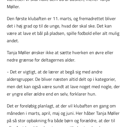
Møller.
Den første klubaften er 11. marts, og fremadrettet bliver
det i høj grad op til de unge, hvad der skal ske. Det kan
være at lave et bål på pladsen, spille fodbold eller alt mulig
andet.
Tanja Møller ønsker ikke at sætte hverken en øvre eller
nedre grænse for deltagernes alder.
- Det er vigtigt, at de lærer at begå sig med andre
aldersgrupper. De bliver næsten altid delt op i kategorier,
men det kan også være sundt at lave noget med nogle, der
er yngre eller ældre end en selv, forklarer hun.
Det er foreløbig planlagt, at der vil klubaften en gang om
måneden i marts, april, maj og juni. Her håber Tanja Møller
på så stor opbakning fra både børn og forældre, at der til