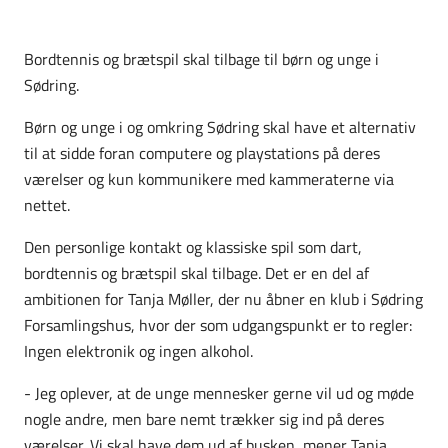
Bordtennis og brætspil skal tilbage til børn og unge i
Sødring.
Børn og unge i og omkring Sødring skal have et alternativ
til at sidde foran computere og playstations på deres
værelser og kun kommunikere med kammeraterne via
nettet.
Den personlige kontakt og klassiske spil som dart,
bordtennis og brætspil skal tilbage. Det er en del af
ambitionen for Tanja Møller, der nu åbner en klub i Sødring
Forsamlingshus, hvor der som udgangspunkt er to regler:
Ingen elektronik og ingen alkohol.
- Jeg oplever, at de unge mennesker gerne vil ud og møde
nogle andre, men bare nemt trækker sig ind på deres
værelser. Vi skal have dem ud af busken, mener Tanja