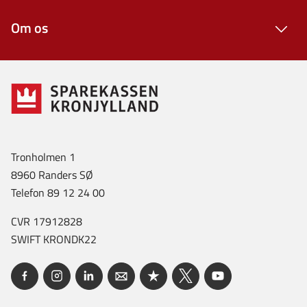
Om os
Tronholmen 1
8960 Randers SØ
Telefon 89 12 24 00
CVR 17912828
SWIFT KRONDK22