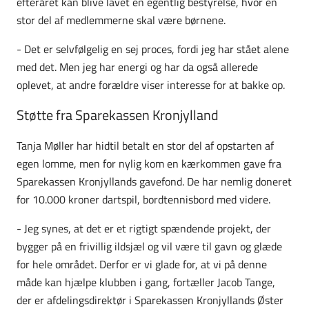
efteråret kan blive lavet en egentlig bestyrelse, hvor en
stor del af medlemmerne skal være børnene.
- Det er selvfølgelig en sej proces, fordi jeg har stået alene
med det. Men jeg har energi og har da også allerede
oplevet, at andre forældre viser interesse for at bakke op.
Støtte fra Sparekassen Kronjylland
Tanja Møller har hidtil betalt en stor del af opstarten af
egen lomme, men for nylig kom en kærkommen gave fra
Sparekassen Kronjyllands gavefond. De har nemlig doneret
for 10.000 kroner dartspil, bordtennisbord med videre.
- Jeg synes, at det er et rigtigt spændende projekt, der
bygger på en frivillig ildsjæl og vil være til gavn og glæde
for hele området. Derfor er vi glade for, at vi på denne
måde kan hjælpe klubben i gang, fortæller Jacob Tange,
der er afdelingsdirektør i Sparekassen Kronjyllands Øster