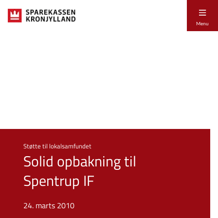
Menu
Støtte til lokalsamfundet
Solid opbakning til
Spentrup IF
24. marts 2010