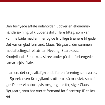
Den fornyede aftale indeholder, udover en økonomisk
håndsrækning til klubbens drift, flere tiltag, som kan
komme både medlemmer og de frivillige trænere til gode.
Det var en glad formand, Claus Nørgaard, der sammen
med afdelingsdirektør Jan Nyvang, Sparekassen
Kronjylland i Spentrup, skrev under på den forlængede
samarbejdsaftale.
- Jamen, det er jo altafgørende for en forening som vores,
at Sparekassen Kronjylland støtter os så massivt, som de
gør. Det er vi naturligvis meget glade for, siger Claus
Nørgaard, som har været formand for Spentrup IF et års
tid.