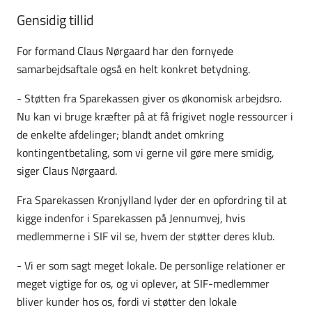
Gensidig tillid
For formand Claus Nørgaard har den fornyede
samarbejdsaftale også en helt konkret betydning.
- Støtten fra Sparekassen giver os økonomisk arbejdsro.
Nu kan vi bruge kræfter på at få frigivet nogle ressourcer i
de enkelte afdelinger; blandt andet omkring
kontingentbetaling, som vi gerne vil gøre mere smidig,
siger Claus Nørgaard.
Fra Sparekassen Kronjylland lyder der en opfordring til at
kigge indenfor i Sparekassen på Jennumvej, hvis
medlemmerne i SIF vil se, hvem der støtter deres klub.
- Vi er som sagt meget lokale. De personlige relationer er
meget vigtige for os, og vi oplever, at SIF-medlemmer
bliver kunder hos os, fordi vi støtter den lokale