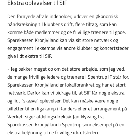
Ekstra oplevelser til SIF
Den fornyede aftale indeholder, udover en økonomisk
håndsrækning til klubbens drift, flere tiltag, som kan
komme både medlemmer og de frivillige trænere til gode.
Sparekassen Kronjylland kan via sit store netværk og
engagement i eksempelvis andre klubber og koncertsteder
give lidt ekstra til SIF.
- Jeg bakker meget op om det store arbejde, som jeg ved,
de mange frivillige ledere og trænere i Spentrup IF står for.
Sparekassen Kronjylland er lokalforankret og har et stort
netværk. Derfor kan vi bidrage til, at SIF får nogle ekstra
og lidt "skæve" oplevelser. Det kan måske være nogle
billetter til en ligakamp i Randers eller et arrangement på
Værket, siger afdelingsdirektør Jan Nyvang fra
Sparekassen Kronjylland i Spentrup som eksempel på en
ekstra belønning til de frivillige idrætsledere.