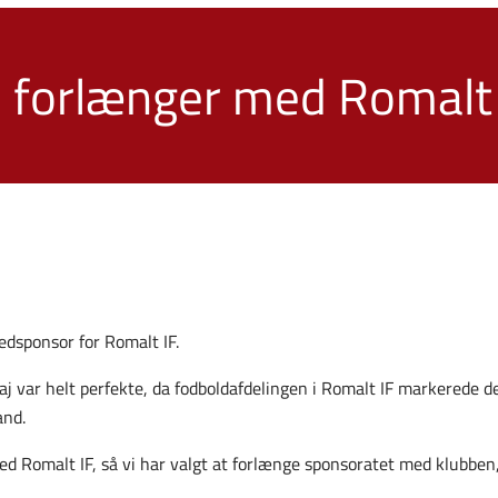
 forlænger med Romalt 
edsponsor for Romalt IF.
j var helt perfekte, da fodboldafdelingen i Romalt IF markerede 
and.
med Romalt IF, så vi har valgt at forlænge sponsoratet med klubben,