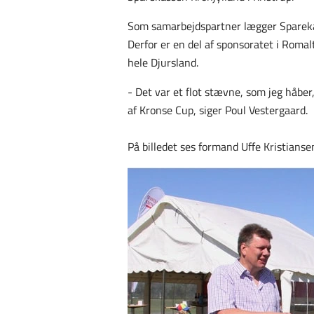
Som samarbejdspartner lægger Sparekas
Derfor er en del af sponsoratet i Roma
hele Djursland.
- Det var et flot stævne, som jeg håbe
af Kronse Cup, siger Poul Vestergaard.
På billedet ses formand Uffe Kristianse