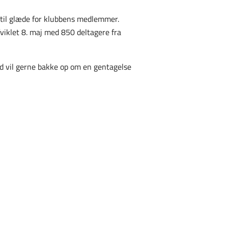
 til glæde for klubbens medlemmer.
viklet 8. maj med 850 deltagere fra
nd vil gerne bakke op om en gentagelse