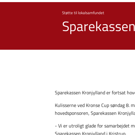
Støtte til lokalsamfundet
Sparekassen
Sparekassen Kronjylland er fortsat hov
Kulisserne ved Kronse Cup søndag 8. ma
hovedsponsoren, Sparekassen Kronjyll
- Vi er utroligt glade for samarbejdet 
Sparekassen Kronjylland i Kristrup.