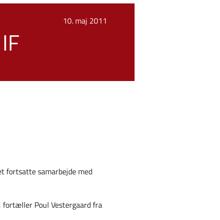
10. maj 2011
IF
det fortsatte samarbejde med
 fortæller Poul Vestergaard fra