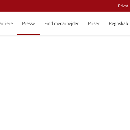
Privat
arriere
Presse
Find medarbejder
Priser
Regnskab