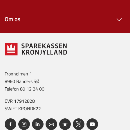
Om os
Tronholmen 1
8960 Randers SØ
Telefon 89 12 24 00
CVR 17912828
SWIFT KRONDK22