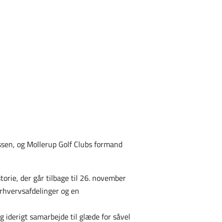
ssen, og Mollerup Golf Clubs formand
rie, der går tilbage til 26. november
rhvervsafdelinger og en
iderigt samarbejde til glæde for såvel