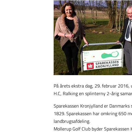
På årets ekstra dag, 29. februar 2016,
H.C, Ralking en splinterny 2-årig samar
Sparekassen Kronjylland er Danmarks s
1829. Sparekassen har omkring 650 med
landbrugsafdeling.
Mollerup Golf Club byder Sparekassen K