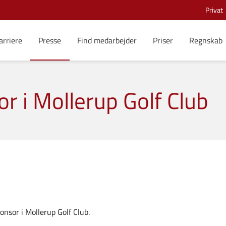
Privat
arriere
Presse
Find medarbejder
Priser
Regnskab
 i Mollerup Golf Club
nsor i Mollerup Golf Club.