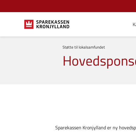
K
Støtte til lokalsamfundet
Hovedsponsor
Sparekassen Kronjylland er ny hovedspo