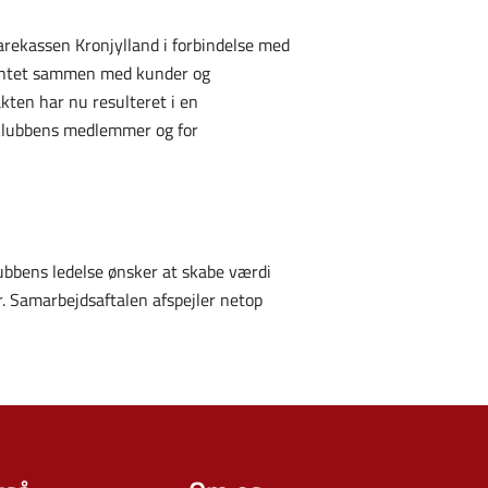
arekassen Kronjylland i forbindelse med
mentet sammen med kunder og
kten har nu resulteret i en
r klubbens medlemmer og for
lubbens ledelse ønsker at skabe værdi
. Samarbejdsaftalen afspejler netop