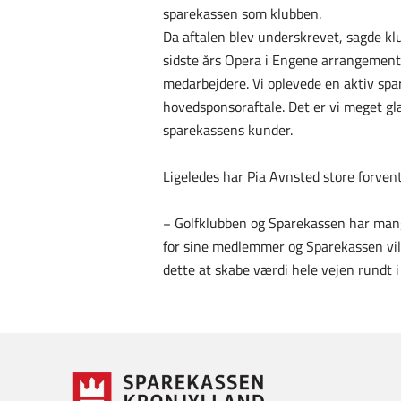
sparekassen som klubben.
Da aftalen blev underskrevet, sagde kl
sidste års Opera i Engene arrangemen
medarbejdere. Vi oplevede en aktiv spar
hovedsponsoraftale. Det er vi meget gl
sparekassens kunder.
Ligeledes har Pia Avnsted store forven
− Golfklubben og Sparekassen har mange
for sine medlemmer og Sparekassen vil 
dette at skabe værdi hele vejen rundt i 