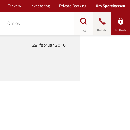
Erhverv
Investering
Private Banking
Om Sparekassen
Om os
Søg
Kontakt
Netbank
29. februar 2016