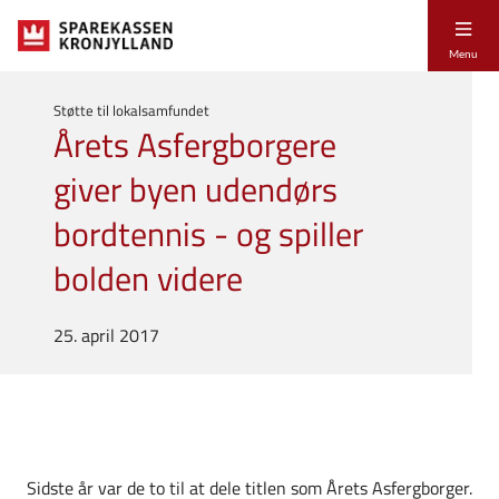
Menu
Støtte til lokalsamfundet
Årets Asfergborgere
giver byen udendørs
bordtennis - og spiller
bolden videre
25. april 2017
Sidste år var de to til at dele titlen som Årets Asfergborger.