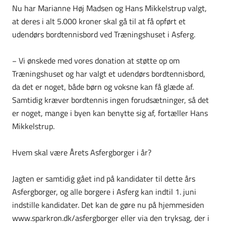
Nu har Marianne Høj Madsen og Hans Mikkelstrup valgt,
at deres i alt 5.000 kroner skal gå til at få opført et
udendørs bordtennisbord ved Træningshuset i Asferg.
− Vi ønskede med vores donation at støtte op om
Træningshuset og har valgt et udendørs bordtennisbord,
da det er noget, både børn og voksne kan få glæde af.
Samtidig kræver bordtennis ingen forudsætninger, så det
er noget, mange i byen kan benytte sig af, fortæller Hans
Mikkelstrup.
Hvem skal være Årets Asfergborger i år?
Jagten er samtidig gået ind på kandidater til dette års
Asfergborger, og alle borgere i Asferg kan indtil 1. juni
indstille kandidater. Det kan de gøre nu på hjemmesiden
www.sparkron.dk/asfergborger eller via den tryksag, der i