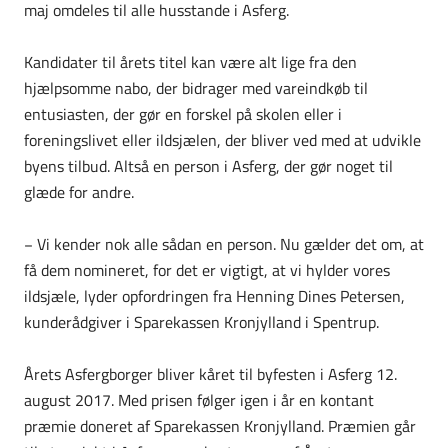
maj omdeles til alle husstande i Asferg.
Kandidater til årets titel kan være alt lige fra den
hjælpsomme nabo, der bidrager med vareindkøb til
entusiasten, der gør en forskel på skolen eller i
foreningslivet eller ildsjælen, der bliver ved med at udvikle
byens tilbud. Altså en person i Asferg, der gør noget til
glæde for andre.
− Vi kender nok alle sådan en person. Nu gælder det om, at
få dem nomineret, for det er vigtigt, at vi hylder vores
ildsjæle, lyder opfordringen fra Henning Dines Petersen,
kunderådgiver i Sparekassen Kronjylland i Spentrup.
Årets Asfergborger bliver kåret til byfesten i Asferg 12.
august 2017. Med prisen følger igen i år en kontant
præmie doneret af Sparekassen Kronjylland. Præmien går