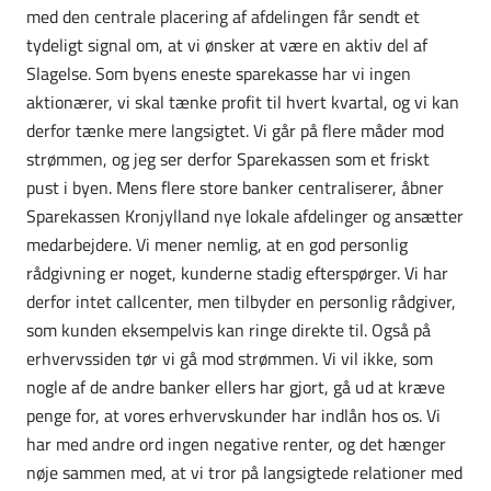
med den centrale placering af afdelingen får sendt et
tydeligt signal om, at vi ønsker at være en aktiv del af
Slagelse. Som byens eneste sparekasse har vi ingen
aktionærer, vi skal tænke profit til hvert kvartal, og vi kan
derfor tænke mere langsigtet. Vi går på flere måder mod
strømmen, og jeg ser derfor Sparekassen som et friskt
pust i byen. Mens flere store banker centraliserer, åbner
Sparekassen Kronjylland nye lokale afdelinger og ansætter
medarbejdere. Vi mener nemlig, at en god personlig
rådgivning er noget, kunderne stadig efterspørger. Vi har
derfor intet callcenter, men tilbyder en personlig rådgiver,
som kunden eksempelvis kan ringe direkte til. Også på
erhvervssiden tør vi gå mod strømmen. Vi vil ikke, som
nogle af de andre banker ellers har gjort, gå ud at kræve
penge for, at vores erhvervskunder har indlån hos os. Vi
har med andre ord ingen negative renter, og det hænger
nøje sammen med, at vi tror på langsigtede relationer med