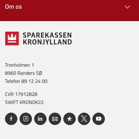
Om os
Tronholmen 1
8960 Randers SØ
Telefon 89 12 24 00
CVR 17912828
SWIFT KRONDK22