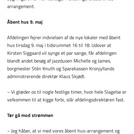
arrangement.
Åbent hus 9. maj
Afdelingen fejrer indvielsen af de nye lokaler med åbent
hus tirsdag 9. maj i tidsrummet 16 til 18. Udover at
Kirsten Siggaard vil synge et par sange, får afdelingen
blandt andet besøg af jazzduoen Michelle og James,
borgmester Stén Knuth og Sparekassen Kronjyllands
administrerende direktør Klaus Skjødt.
− Vi glæder os til nogle festlige timer, hvor hele Slagelse er
velkommen til at kigge forbi, slår afdelingsdirektøren fast.
Tør gå mod strømmen
− Jeg håber, at vi med vores åbent hus-arrangement og