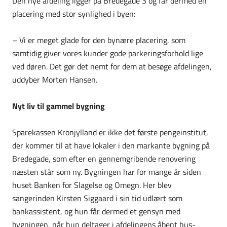
Den nye afdeling ligger på Bredegade 3 og får dermed en
placering med stor synlighed i byen:
– Vi er meget glade for den bynære placering, som
samtidig giver vores kunder gode parkeringsforhold lige
ved døren. Det gør det nemt for dem at besøge afdelingen,
uddyber Morten Hansen.
Nyt liv til gammel bygning
Sparekassen Kronjylland er ikke det første pengeinstitut,
der kommer til at have lokaler i den markante bygning på
Bredegade, som efter en gennemgribende renovering
næsten står som ny. Bygningen har for mange år siden
huset Banken for Slagelse og Omegn. Her blev
sangerinden Kirsten Siggaard i sin tid udlært som
bankassistent, og hun får dermed et gensyn med
bygningen, når hun deltager i afdelingens åbent hus-