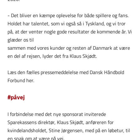
- Det bliver en kæmpe oplevelse for både spillere og fans.
Holdet har talentet, som vi også så i Tyskland, og vi tror
på, at der venter nogle gode resultater de kommende år. Vi
glæder os til
sammen med vores kunder og resten af Danmark at være
en del af rejsen, lyder det fra Klaus Skjødt.
Læs den fælles pressemeddelelse med Dansk Håndbold
Forbund her.
#påvej
I forbindelse med det nye sponsorat inviterede
Sparekassens direktør, Klaus Skjødt, anføreren for
kvindelandsholdet, Stine Jørgensen, med på en løbetur, til
en snak om at være på vej.