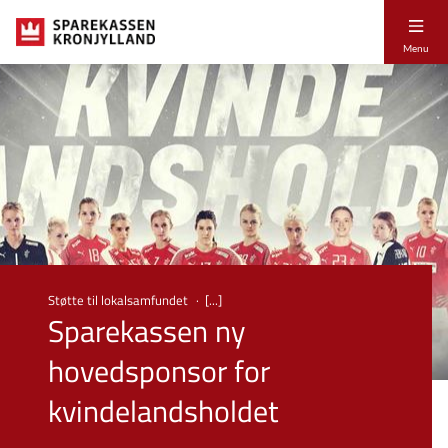
Menu
Støtte til lokalsamfundet
Sparekassen ny
hovedsponsor for
kvindelandsholdet