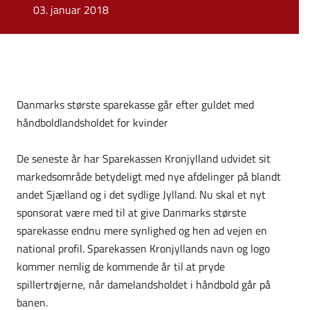
03. januar 2018
Danmarks største sparekasse går efter guldet med
håndboldlandsholdet for kvinder
De seneste år har Sparekassen Kronjylland udvidet sit
markedsområde betydeligt med nye afdelinger på blandt
andet Sjælland og i det sydlige Jylland. Nu skal et nyt
sponsorat være med til at give Danmarks største
sparekasse endnu mere synlighed og hen ad vejen en
national profil. Sparekassen Kronjyllands navn og logo
kommer nemlig de kommende år til at pryde
spillertrøjerne, når damelandsholdet i håndbold går på
banen.