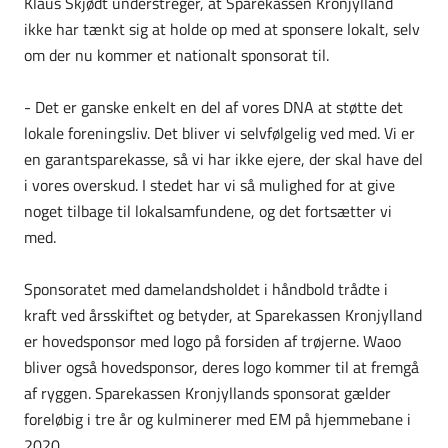
Klaus Skjødt understreger, at Sparekassen Kronjylland
ikke har tænkt sig at holde op med at sponsere lokalt, selv
om der nu kommer et nationalt sponsorat til.
- Det er ganske enkelt en del af vores DNA at støtte det
lokale foreningsliv. Det bliver vi selvfølgelig ved med. Vi er
en garantsparekasse, så vi har ikke ejere, der skal have del
i vores overskud. I stedet har vi så mulighed for at give
noget tilbage til lokalsamfundene, og det fortsætter vi
med.
Sponsoratet med damelandsholdet i håndbold trådte i
kraft ved årsskiftet og betyder, at Sparekassen Kronjylland
er hovedsponsor med logo på forsiden af trøjerne. Waoo
bliver også hovedsponsor, deres logo kommer til at fremgå
af ryggen. Sparekassen Kronjyllands sponsorat gælder
foreløbig i tre år og kulminerer med EM på hjemmebane i
2020.