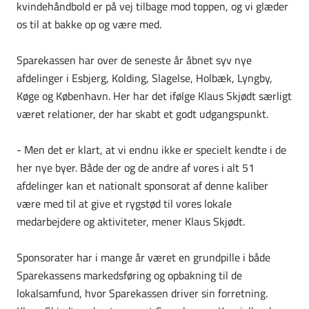
kvindehåndbold er på vej tilbage mod toppen, og vi glæder
os til at bakke op og være med.
Sparekassen har over de seneste år åbnet syv nye
afdelinger i Esbjerg, Kolding, Slagelse, Holbæk, Lyngby,
Køge og København. Her har det ifølge Klaus Skjødt særligt
været relationer, der har skabt et godt udgangspunkt.
- Men det er klart, at vi endnu ikke er specielt kendte i de
her nye byer. Både der og de andre af vores i alt 51
afdelinger kan et nationalt sponsorat af denne kaliber
være med til at give et rygstød til vores lokale
medarbejdere og aktiviteter, mener Klaus Skjødt.
Sponsorater har i mange år været en grundpille i både
Sparekassens markedsføring og opbakning til de
lokalsamfund, hvor Sparekassen driver sin forretning.