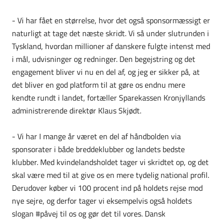
- Vi har fået en størrelse, hvor det også sponsormæssigt er
naturligt at tage det næste skridt. Vi så under slutrunden i
Tyskland, hvordan millioner af danskere fulgte intenst med
i mål, udvisninger og redninger. Den begejstring og det
engagement bliver vi nu en del af, og jeg er sikker på, at
det bliver en god platform til at gøre os endnu mere
kendte rundt i landet, fortæller Sparekassen Kronjyllands
administrerende direktør Klaus Skjødt.
- Vi har I mange år været en del af håndbolden via
sponsorater i både breddeklubber og landets bedste
klubber. Med kvindelandsholdet tager vi skridtet op, og det
skal være med til at give os en mere tydelig national profil.
Derudover køber vi 100 procent ind på holdets rejse mod
nye sejre, og derfor tager vi eksempelvis også holdets
slogan #påvej til os og gør det til vores. Dansk