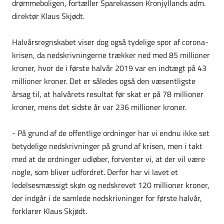
drømmeboligen, fortæller Sparekassen Kronjyllands adm.
direktør Klaus Skjødt.
Halvårsregnskabet viser dog også tydelige spor af corona-
krisen, da nedskrivningerne trækker ned med 85 millioner
kroner, hvor de i første halvår 2019 var en indtægt på 43
millioner kroner. Det er således også den væsentligste
årsag til, at halvårets resultat før skat er på 78 millioner
kroner, mens det sidste år var 236 millioner kroner.
- På grund af de offentlige ordninger har vi endnu ikke set
betydelige nedskrivninger på grund af krisen, men i takt
med at de ordninger udløber, forventer vi, at der vil være
nogle, som bliver udfordret. Derfor har vi lavet et
ledelsesmæssigt skøn og nedskrevet 120 millioner kroner,
der indgår i de samlede nedskrivninger for første halvår,
forklarer Klaus Skjødt.