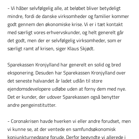
- Vi håber selvfølgelig alle, at beløbet bliver betydeligt
mindre, fordi de danske virksomheder og familier kommer
godt gennem den økonomiske krise. Vi er i tæt kontakt
med særligt vores erhvervskunder, og helt generelt går
det godt, men der er selvfølgelig virksomheder, som er
særligt ramt af krisen, siger Klaus Skjødt.
Sparekassen Kronjylland har generelt en solid og bred
eksponering. Desuden har Sparekassen Kronjylland over
det seneste halvandet år ladet udlån til store
ejendomsdevelopere udløbe uden at forny dem med nye.
Det er kunder, der udover Sparekassen også benytter
andre pengeinstitutter.
- Coronakrisen havde hverken vi eller andre forudset, men
vi kunne se, at der ventede en samfundsøkonomisk
konjunkturnedgang forude. Derfor begyndte vi allerede i