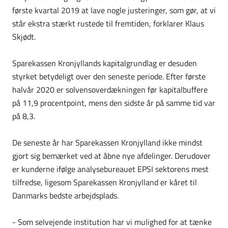
første kvartal 2019 at lave nogle justeringer, som gør, at vi
står ekstra stærkt rustede til fremtiden, forklarer Klaus
Skjødt.
Sparekassen Kronjyllands kapitalgrundlag er desuden
styrket betydeligt over den seneste periode. Efter første
halvår 2020 er solvensoverdækningen før kapitalbuffere
på 11,9 procentpoint, mens den sidste år på samme tid var
på 8,3.
De seneste år har Sparekassen Kronjylland ikke mindst
gjort sig bemærket ved at åbne nye afdelinger. Derudover
er kunderne ifølge analysebureauet EPSI sektorens mest
tilfredse, ligesom Sparekassen Kronjylland er kåret til
Danmarks bedste arbejdsplads.
- Som selvejende institution har vi mulighed for at tænke