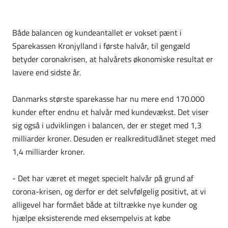
Både balancen og kundeantallet er vokset pænt i
Sparekassen Kronjylland i første halvår, til gengæld
betyder coronakrisen, at halvårets økonomiske resultat er
lavere end sidste år.
Danmarks største sparekasse har nu mere end 170.000
kunder efter endnu et halvår med kundevækst. Det viser
sig også i udviklingen i balancen, der er steget med 1,3
milliarder kroner. Desuden er realkreditudlånet steget med
1,4 milliarder kroner.
- Det har været et meget specielt halvår på grund af
corona-krisen, og derfor er det selvfølgelig positivt, at vi
alligevel har formået både at tiltrække nye kunder og
hjælpe eksisterende med eksempelvis at købe