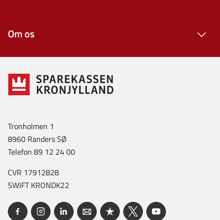
Om os
Tronholmen 1
8960 Randers SØ
Telefon 89 12 24 00
CVR 17912828
SWIFT KRONDK22