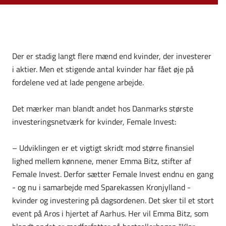
Der er stadig langt flere mænd end kvinder, der investerer
i aktier. Men et stigende antal kvinder har fået øje på
fordelene ved at lade pengene arbejde.
Det mærker man blandt andet hos Danmarks største
investeringsnetværk for kvinder, Female Invest:
– Udviklingen er et vigtigt skridt mod større finansiel
lighed mellem kønnene, mener Emma Bitz, stifter af
Female Invest. Derfor sætter Female Invest endnu en gang
- og nu i samarbejde med Sparekassen Kronjylland -
kvinder og investering på dagsordenen. Det sker til et stort
event på Aros i hjertet af Aarhus. Her vil Emma Bitz, som