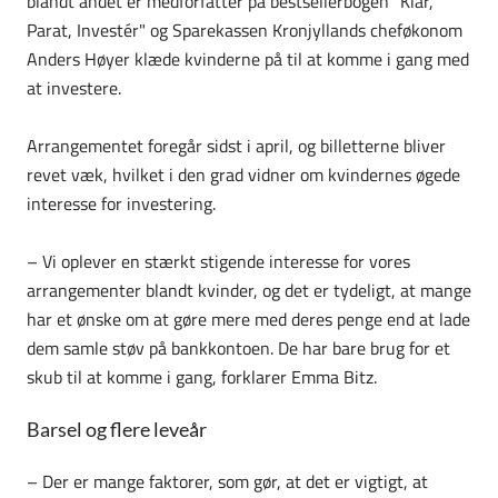
blandt andet er medforfatter på bestsellerbogen "Klar,
Parat, Investér" og Sparekassen Kronjyllands cheføkonom
Anders Høyer klæde kvinderne på til at komme i gang med
at investere.
Arrangementet foregår sidst i april, og billetterne bliver
revet væk, hvilket i den grad vidner om kvindernes øgede
interesse for investering.
– Vi oplever en stærkt stigende interesse for vores
arrangementer blandt kvinder, og det er tydeligt, at mange
har et ønske om at gøre mere med deres penge end at lade
dem samle støv på bankkontoen. De har bare brug for et
skub til at komme i gang, forklarer Emma Bitz.
Barsel og flere leveår
– Der er mange faktorer, som gør, at det er vigtigt, at