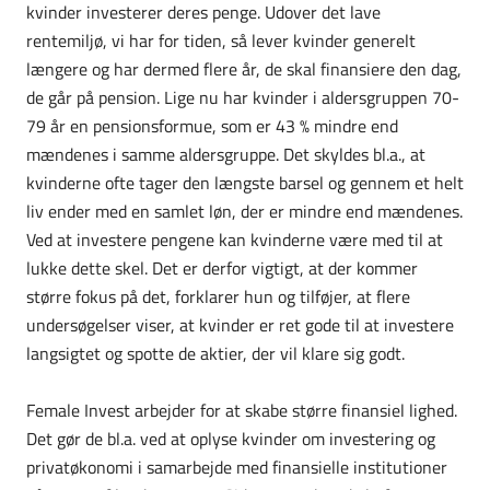
kvinder investerer deres penge. Udover det lave
rentemiljø, vi har for tiden, så lever kvinder generelt
længere og har dermed flere år, de skal finansiere den dag,
de går på pension. Lige nu har kvinder i aldersgruppen 70-
79 år en pensionsformue, som er 43 % mindre end
mændenes i samme aldersgruppe. Det skyldes bl.a., at
kvinderne ofte tager den længste barsel og gennem et helt
liv ender med en samlet løn, der er mindre end mændenes.
Ved at investere pengene kan kvinderne være med til at
lukke dette skel. Det er derfor vigtigt, at der kommer
større fokus på det, forklarer hun og tilføjer, at flere
undersøgelser viser, at kvinder er ret gode til at investere
langsigtet og spotte de aktier, der vil klare sig godt.
Female Invest arbejder for at skabe større finansiel lighed.
Det gør de bl.a. ved at oplyse kvinder om investering og
privatøkonomi i samarbejde med finansielle institutioner