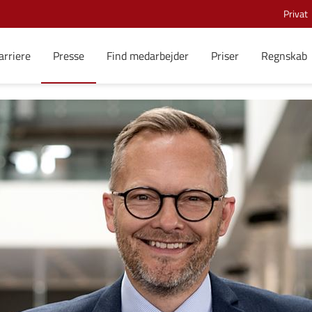
Privat
arriere
Presse
Find medarbejder
Priser
Regnskab