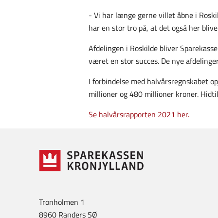
- Vi har længe gerne villet åbne i Roski
har en stor tro på, at det også her blive
Afdelingen i Roskilde bliver Sparekasse
været en stor succes. De nye afdelinger
I forbindelse med halvårsregnskabet opj
millioner og 480 millioner kroner. Hidt
Se halvårsrapporten 2021 her.
Tronholmen 1
8960 Randers SØ