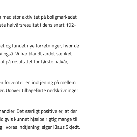
n med stor aktivitet på boligmarkedet
ste halvårsresultat i dens snart 192-
t og fundet nye forretninger, hvor de
vi også. Vi har blandt andet sænket
f på resultatet for første halvår,
en forventet en indtjening på mellem
er. Udover tilbageførte nedskrivninger
andler. Det særligt positive er, at der
ldigvis kunnet hjælpe rigtig mange til
 i vores indtjening, siger Klaus Skjødt.