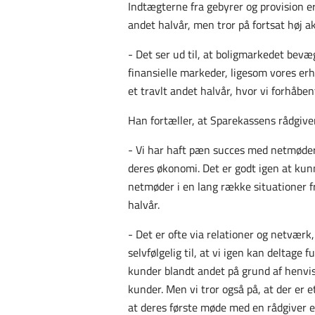
Indtægterne fra gebyrer og provision er
andet halvår, men tror på fortsat høj ak
- Det ser ud til, at boligmarkedet bevæ
finansielle markeder, ligesom vores er
et travlt andet halvår, hvor vi forhåben
Han fortæller, at Sparekassens rådgive
- Vi har haft pæn succes med netmøder,
deres økonomi. Det er godt igen at kun
netmøder i en lang række situationer f
halvår.
- Det er ofte via relationer og netværk
selvfølgelig til, at vi igen kan deltage
kunder blandt andet på grund af henvis
kunder. Men vi tror også på, at der er 
at deres første møde med en rådgiver er 