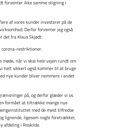
ødt forventer ikke samme stigning i
flere af vores kunder investerer på de
 virksomhed. Derfor forventer jeg også
r det fra Klaus Skjødt.
 corona-restriktioner.
 møde, når vi skal hele vejen rundt om
i helt sikkert også kommer til at bruge
 med nye kunder bliver nemmere i andet
egrænsninger på, og derfor glæder vi os
ioden formået at tiltrække mange nye
pengeinstituttet med de mest tilfredse
 og lignende, ligesom nogle foretrækker,
y afdeling i Roskilde.