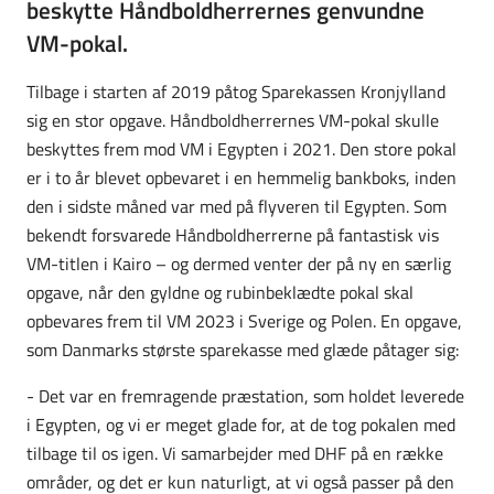
beskytte Håndboldherrernes genvundne
VM-pokal.
Tilbage i starten af 2019 påtog Sparekassen Kronjylland
sig en stor opgave. Håndboldherrernes VM-pokal skulle
beskyttes frem mod VM i Egypten i 2021. Den store pokal
er i to år blevet opbevaret i en hemmelig bankboks, inden
den i sidste måned var med på flyveren til Egypten. Som
bekendt forsvarede Håndboldherrerne på fantastisk vis
VM-titlen i Kairo – og dermed venter der på ny en særlig
opgave, når den gyldne og rubinbeklædte pokal skal
opbevares frem til VM 2023 i Sverige og Polen. En opgave,
som Danmarks største sparekasse med glæde påtager sig:
- Det var en fremragende præstation, som holdet leverede
i Egypten, og vi er meget glade for, at de tog pokalen med
tilbage til os igen. Vi samarbejder med DHF på en række
områder, og det er kun naturligt, at vi også passer på den