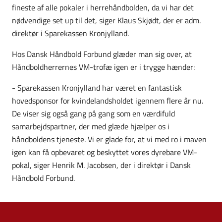
fineste af alle pokaler i herrehåndbolden, da vi har det
nødvendige set up til det, siger Klaus Skjødt, der er adm.
direktør i Sparekassen Kronjylland.
Hos Dansk Håndbold Forbund glæder man sig over, at
Håndboldherrernes VM-trofæ igen er i trygge hænder:
- Sparekassen Kronjylland har været en fantastisk
hovedsponsor for kvindelandsholdet igennem flere år nu.
De viser sig også gang på gang som en værdifuld
samarbejdspartner, der med glæde hjælper os i
håndboldens tjeneste. Vi er glade for, at vi med ro i maven
igen kan få opbevaret og beskyttet vores dyrebare VM-
pokal, siger Henrik M. Jacobsen, der i direktør i Dansk
Håndbold Forbund.