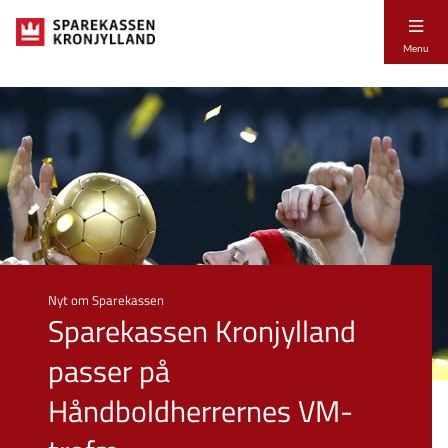
Menu
Nyt om Sparekassen
Sparekassen Kronjylland
passer på
Håndboldherrernes VM-