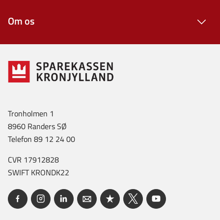
Om os
Tronholmen 1
8960 Randers SØ
Telefon 89 12 24 00
CVR 17912828
SWIFT KRONDK22