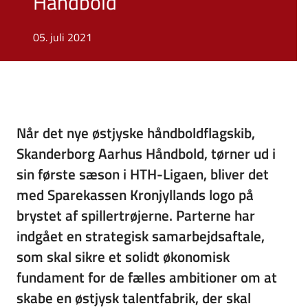
Håndbold
05. juli 2021
Når det nye østjyske håndboldflagskib,
Skanderborg Aarhus Håndbold, tørner ud i
sin første sæson i HTH-Ligaen, bliver det
med Sparekassen Kronjyllands logo på
brystet af spillertrøjerne. Parterne har
indgået en strategisk samarbejdsaftale,
som skal sikre et solidt økonomisk
fundament for de fælles ambitioner om at
skabe en østjysk talentfabrik, der skal