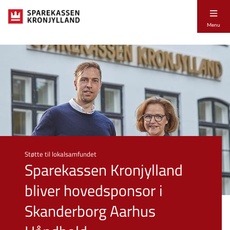
Menu
Støtte til lokalsamfundet
Sparekassen Kronjylland
bliver hovedsponsor i
Skanderborg Aarhus