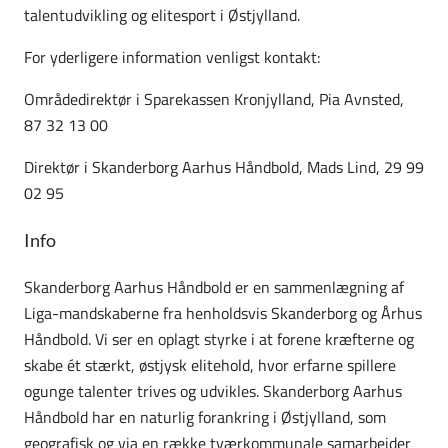
talentudvikling og elitesport i Østjylland.
For yderligere information venligst kontakt:
Områdedirektør i Sparekassen Kronjylland, Pia Avnsted,
87 32 13 00
Direktør i Skanderborg Aarhus Håndbold, Mads Lind, 29 99
02 95
Info
Skanderborg Aarhus Håndbold er en sammenlægning af
Liga-mandskaberne fra henholdsvis Skanderborg og Århus
Håndbold. Vi ser en oplagt styrke i at forene kræfterne og
skabe ét stærkt, østjysk elitehold, hvor erfarne spillere
ogunge talenter trives og udvikles. Skanderborg Aarhus
Håndbold har en naturlig forankring i Østjylland, som
geografisk og via en række tværkommunale samarbejder