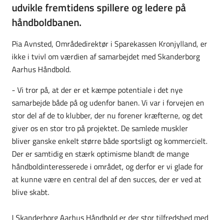
udvikle fremtidens spillere og ledere på
håndboldbanen.
Pia Avnsted, Områdedirektør i Sparekassen Kronjylland, er
ikke i tvivl om værdien af samarbejdet med Skanderborg
Aarhus Håndbold.
- Vi tror på, at der er et kæmpe potentiale i det nye
samarbejde både på og udenfor banen. Vi var i forvejen en
stor del af de to klubber, der nu forener kræfterne, og det
giver os en stor tro på projektet. De samlede muskler
bliver ganske enkelt større både sportsligt og kommercielt.
Der er samtidig en stærk optimisme blandt de mange
håndboldinteresserede i området, og derfor er vi glade for
at kunne være en central del af den succes, der er ved at
blive skabt.
I Skanderborg Aarhus Håndbold er der stor tilfredshed med