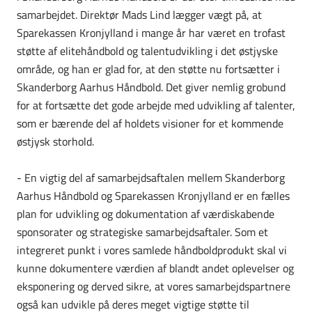
samarbejdet. Direktør Mads Lind lægger vægt på, at
Sparekassen Kronjylland i mange år har været en trofast
støtte af elitehåndbold og talentudvikling i det østjyske
område, og han er glad for, at den støtte nu fortsætter i
Skanderborg Aarhus Håndbold. Det giver nemlig grobund
for at fortsætte det gode arbejde med udvikling af talenter,
som er bærende del af holdets visioner for et kommende
østjysk storhold.
- En vigtig del af samarbejdsaftalen mellem Skanderborg
Aarhus Håndbold og Sparekassen Kronjylland er en fælles
plan for udvikling og dokumentation af værdiskabende
sponsorater og strategiske samarbejdsaftaler. Som et
integreret punkt i vores samlede håndboldprodukt skal vi
kunne dokumentere værdien af blandt andet oplevelser og
eksponering og derved sikre, at vores samarbejdspartnere
også kan udvikle på deres meget vigtige støtte til