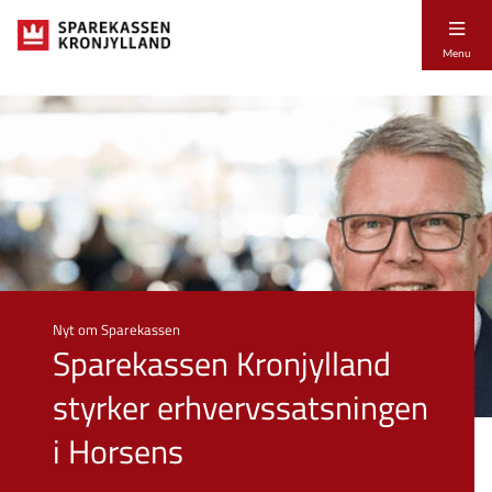
Menu
Nyt om Sparekassen
Sparekassen Kronjylland
styrker erhvervssatsningen
i Horsens