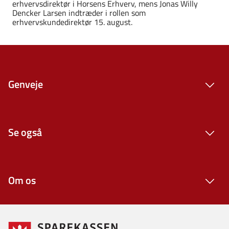
erhvervsdirektør i Horsens Erhverv, mens Jonas Willy
Dencker Larsen indtræder i rollen som
erhvervskundedirektør 15. august.
Genveje
Se også
Om os