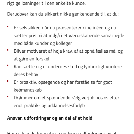
rigtige løsninger til den enkelte kunde.
Derudover kan du sikkert nikke genkendende til, at du:
Er selvsikker, når du præsenterer dine idéer, og du
sætter pris på at indgå i et værdiskabende samarbejde
med både kunder og kolleger
Bliver motiveret af høje krav, af at opnå fælles mål og
at gøre en forskel
Kan sætte dig i kundernes sted og lynhurtigt vurdere
deres behov
Er proaktiv, opsøgende og har forståelse for godt
købmandskab
Drømmer om et spændende rådgiverjob hos os efter
endt praktik- og uddannelsesforløb
Ansvar, udfordringer og en del af et hold
Hos os kan du forvente spændende udfordringer og et