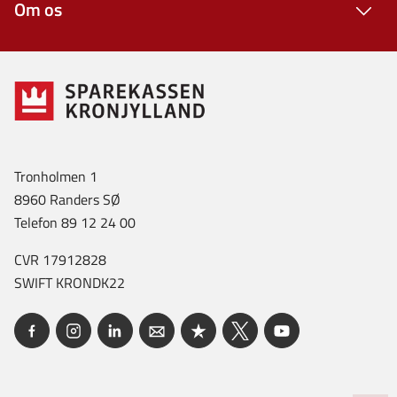
Om os
Tronholmen 1
8960 Randers SØ
Telefon 89 12 24 00
CVR 17912828
SWIFT KRONDK22