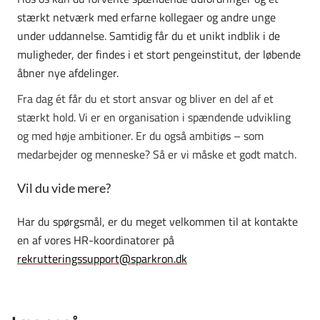
stærkt netværk med erfarne kollegaer og andre unge
under uddannelse. Samtidig får du et unikt indblik i de
muligheder, der findes i et stort pengeinstitut, der løbende
åbner nye afdelinger.
Fra dag ét får du et stort ansvar og bliver en del af et
stærkt hold. Vi er en organisation i spændende udvikling
og med høje ambitioner. Er du også ambitiøs – som
medarbejder og menneske? Så er vi måske et godt match.
Vil du vide mere?
Har du spørgsmål, er du meget velkommen til at kontakte
en af vores HR-koordinatorer på
rekrutteringssupport@sparkron.dk