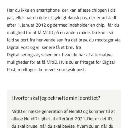
Har du ikke en smartphone, der kan aflæse chippen i dit
pas, eller har du ikke et gyldigt dansk pas, der er udstedt
efter 1. januar 2012 og dermed indeholder en chip, får du
mulighed for at få MitID på en anden måde. Du kan i så
fald se bort fra henvendelsen fra det brev, du modtager via
Digital Post og vil senere få et brev fra
Digitaliseringsstyrelsen om, hvad du har af alternative
muligheder for at få MitID. Hvis du er fritaget for Digital
Post, modtager du brevet som fysik post.
Hvorfor skal jeg bekræfte min identitet?
MitID er næste generation af NemID og kommer til at
afløse NemID i løbet af efteråret 2021. Det er det ID,
du skal bruge, når du skal bevise, hvem du er, når du