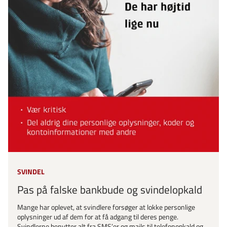
SVINDEL
Pas på falske bankbude og svindelopkald
Mange har oplevet, at svindlere forsøger at lokke personlige
oplysninger ud af dem for at få adgang til deres penge.
Svindlerne benytter alt fra SMS’er og mails til telefonopkald og