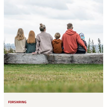
FORSIKRING