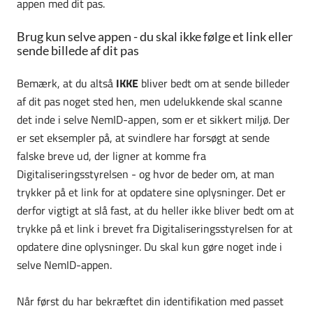
appen med dit pas.
Brug kun selve appen - du skal ikke følge et link eller
sende billede af dit pas
Bemærk, at du altså
IKKE
bliver bedt om at sende billeder
af dit pas noget sted hen, men udelukkende skal scanne
det inde i selve NemID-appen, som er et sikkert miljø. Der
er set eksempler på, at svindlere har forsøgt at sende
falske breve ud, der ligner at komme fra
Digitaliseringsstyrelsen - og hvor de beder om, at man
trykker på et link for at opdatere sine oplysninger. Det er
derfor vigtigt at slå fast, at du heller ikke bliver bedt om at
trykke på et link i brevet fra Digitaliseringsstyrelsen for at
opdatere dine oplysninger. Du skal kun gøre noget inde i
selve NemID-appen.
Når først du har bekræftet din identifikation med passet