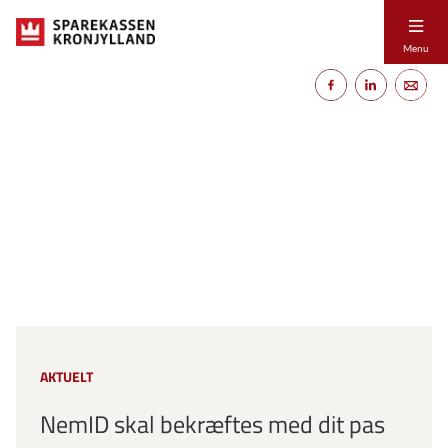
Menu
AKTUELT
NemID skal bekræftes med dit pas