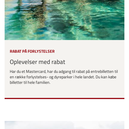
RABAT PÅ FORLYSTELSER
Oplevelser med rabat
Har du et Mastercard, har du adgang til rabat på entrebilletten til
en række forlystelses- og dyreparker i hele landet. Du kan købe
billetter til hele familien.