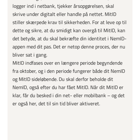
logger ind i netbank, tjekker årsopgørelsen, skal
skrive under digitalt eller handle på nettet. MitID
stiller skærpede krav til sikkerheden. For at leve op til
dette og sikre, at du smidigt kan overgå til MitID, kan
det betyde, at du skal bekræfte din identitet i NemID-
appen med dit pas. Det er netop denne proces, der nu
bliver sat i gang.
MitID indfases over en længere periode begyndende
fra oktober, og i den periode fungerer både dit NemID
og MitID sideløbende. Du skal derfor beholde dit
NemID, også efter du har fået MitID. Når dit MitID er
klar, får du besked i din net- eller mobilbank – og det
er også her, det til sin tid bliver aktiveret.