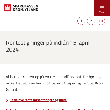
Menu
Rentestigninger på indlån 15. april
2024
Vi har sat renten op på en række indlånskonti for børn og
unge. Det samme har vi på Garant Opsparing for SparKron
Garanter.
Se de nye rentesatser for børn og unge