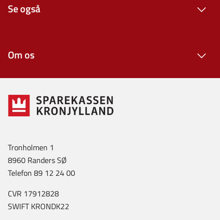
Se også
Om os
Tronholmen 1
8960 Randers SØ
Telefon 89 12 24 00
CVR 17912828
SWIFT KRONDK22