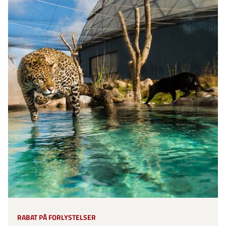
RABAT PÅ FORLYSTELSER