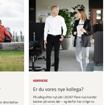
KARRIERE
r
Er du vores nye kollega?
På udkig efter nyt job i 2026? Flere nye kunder
banker på vores dør – og derfor har vi lige nu
er dine behov