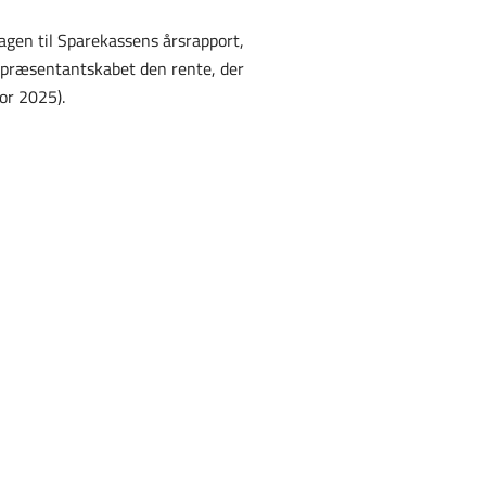
agen til Sparekassens årsrapport,
repræsentantskabet den rente, der
for 2025).