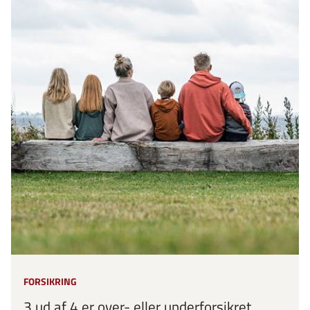
FORSIKRING
3 ud af 4 er over- eller underforsikret