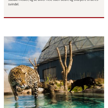
svindel.