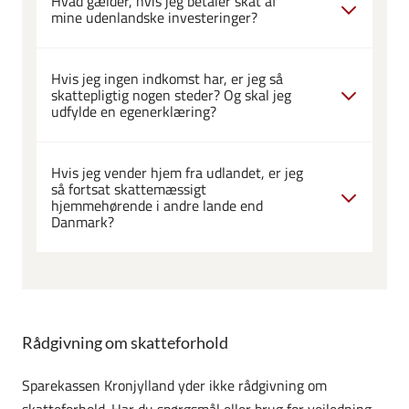
Hvad gælder, hvis jeg betaler skat af
mine udenlandske investeringer?
Hvis jeg ingen indkomst har, er jeg så
skattepligtig nogen steder? Og skal jeg
udfylde en egenerklæring?
Hvis jeg vender hjem fra udlandet, er jeg
så fortsat skattemæssigt
hjemmehørende i andre lande end
Danmark?
Rådgivning om skatteforhold
Sparekassen Kronjylland yder ikke rådgivning om