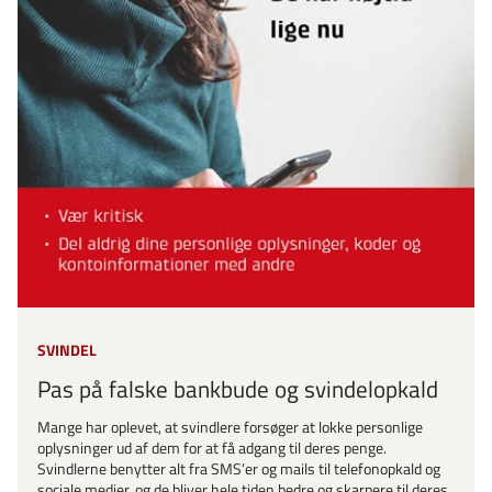
SVINDEL
Pas på falske bankbude og svindelopkald
Mange har oplevet, at svindlere forsøger at lokke personlige
oplysninger ud af dem for at få adgang til deres penge.
Svindlerne benytter alt fra SMS’er og mails til telefonopkald og
sociale medier, og de bliver hele tiden bedre og skarpere til deres