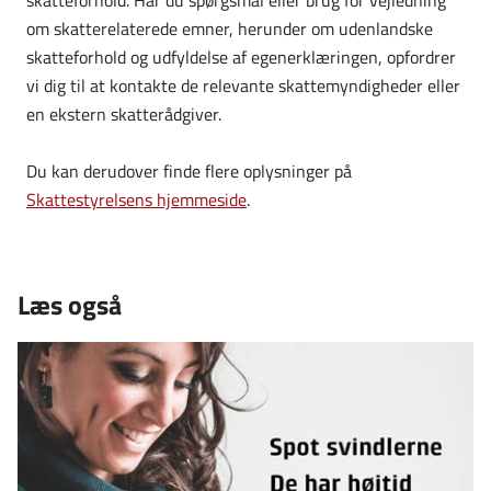
skatteforhold. Har du spørgsmål eller brug for vejledning
om skatterelaterede emner, herunder om udenlandske
skatteforhold og udfyldelse af egenerklæringen, opfordrer
vi dig til at kontakte de relevante skattemyndigheder eller
en ekstern skatterådgiver.
Du kan derudover finde flere oplysninger på
Skattestyrelsens hjemmeside
.
Læs også