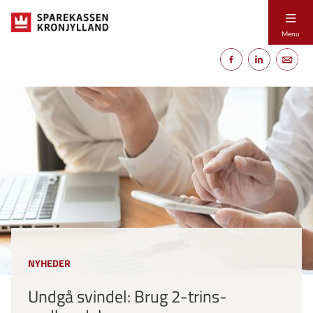
Menu
NYHEDER
Undgå svindel: Brug 2-trins-