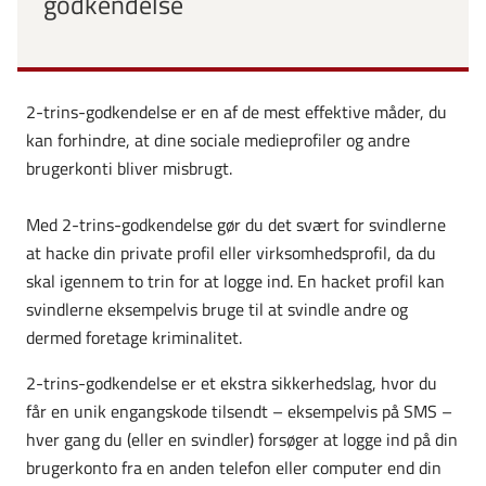
godkendelse
2-trins-godkendelse er en af de mest effektive måder, du
kan forhindre, at dine sociale medieprofiler og andre
brugerkonti bliver misbrugt.
Med 2-trins-godkendelse gør du det svært for svindlerne
at hacke din private profil eller virksomhedsprofil, da du
skal igennem to trin for at logge ind. En hacket profil kan
svindlerne eksempelvis bruge til at svindle andre og
dermed foretage kriminalitet.
2-trins-godkendelse er et ekstra sikkerhedslag, hvor du
får en unik engangskode tilsendt – eksempelvis på SMS –
hver gang du (eller en svindler) forsøger at logge ind på din
brugerkonto fra en anden telefon eller computer end din