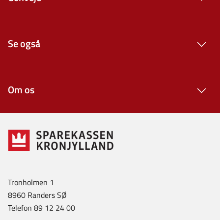
Se også
Om os
Tronholmen 1
8960 Randers SØ
Telefon 89 12 24 00