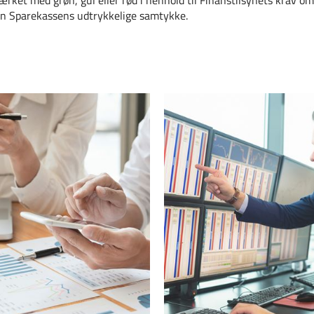
den Sparekassens udtrykkelige samtykke.