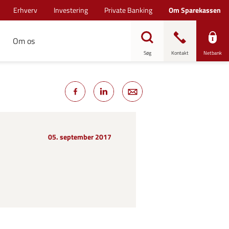
Erhverv
Investering
Private Banking
Om Sparekassen
Om os
Søg
Kontakt
Netbank
05. september 2017