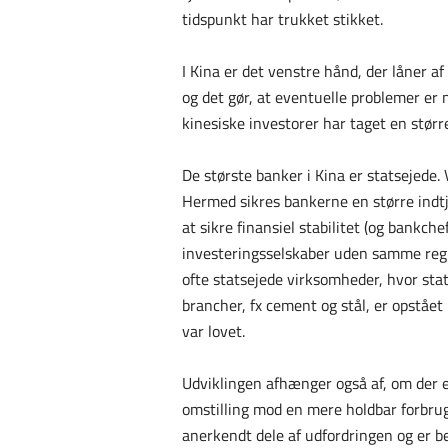
tidspunkt har trukket stikket.
I Kina er det venstre hånd, der låner af
og det gør, at eventuelle problemer e
kinesiske investorer har taget en større
De største banker i Kina er statsejede.
Hermed sikres bankerne en større indtje
at sikre finansiel stabilitet (og bank
investeringsselskaber uden samme regul
ofte statsejede virksomheder, hvor stat
brancher, fx cement og stål, er opstået 
var lovet.
Udviklingen afhænger også af, om der er
omstilling mod en mere holdbar forbru
anerkendt dele af udfordringen og er begy