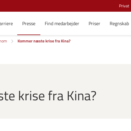
Privat
arriere
Presse
Find medarbejder
Priser
Regnskab
onom
Kommer næste krise fra Kina?
e krise fra Kina?