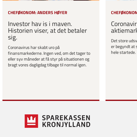
CHEFØKONOM: ANDERS HØYER
CHEFØKONOM
Investor hav is i maven.
Coronavir
Historien viser, at det betaler
aktiemar
sig.
Det store udsv
er begyndt at 
Coronavirus har skabt uro på
hele startede.
finansmarkederne. Ingen ved, om det tager to
eller syv måneder at få styr på situationen og
bragt vores dagligdag tilbage til normal igen.