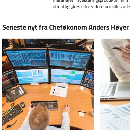
offentliggøres eller videreformidles u
Seneste nyt fra Cheføkonom Anders Høyer