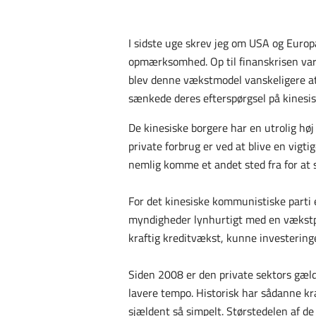
I sidste uge skrev jeg om USA og Europ
opmærksomhed. Op til finanskrisen var
blev denne vækstmodel vanskeligere at
sænkede deres efterspørgsel på kinesis
De kinesiske borgere har en utrolig høj
private forbrug er ved at blive en vigt
nemlig komme et andet sted fra for at s
For det kinesiske kommunistiske parti e
myndigheder lynhurtigt med en vækstpa
kraftig kreditvækst, kunne investering
Siden 2008 er den private sektors gæld 
lavere tempo. Historisk har sådanne kr
sjældent så simpelt. Størstedelen af de