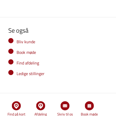
Se også
Bliv kunde
Book møde
Find afdeling
Ledige stillinger
Find på kort
Afdeling
Skriv til os
Book møde