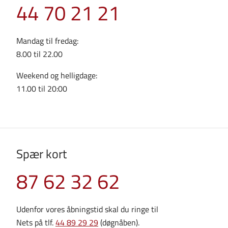
44 70 21 21
Mandag til fredag:
8.00 til 22.00
Weekend og helligdage:
11.00 til 20:00
Spær kort
87 62 32 62
Udenfor vores åbningstid skal du ringe til
Nets på tlf.
44 89 29 29
(døgnåben).