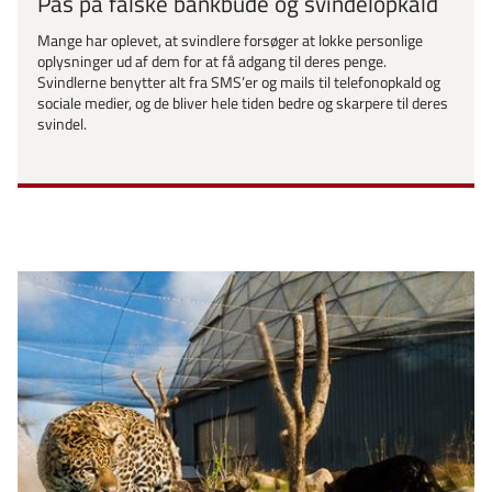
Pas på falske bankbude og svindelopkald
Mange har oplevet, at svindlere forsøger at lokke personlige
oplysninger ud af dem for at få adgang til deres penge.
Svindlerne benytter alt fra SMS’er og mails til telefonopkald og
sociale medier, og de bliver hele tiden bedre og skarpere til deres
svindel.