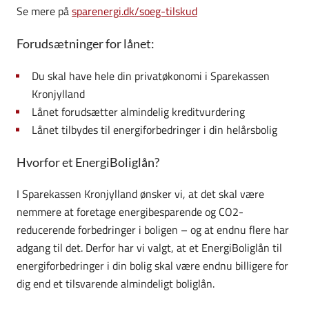
Se mere på
sparenergi.dk/soeg-tilskud
Forudsætninger for lånet:
Du skal have hele din privatøkonomi i Sparekassen
Kronjylland
Lånet forudsætter almindelig kreditvurdering
Lånet tilbydes til energiforbedringer i din helårsbolig
Hvorfor et EnergiBoliglån?
I Sparekassen Kronjylland ønsker vi, at det skal være
nemmere at foretage energibesparende og CO2-
reducerende forbedringer i boligen – og at endnu flere har
adgang til det. Derfor har vi valgt, at et EnergiBoliglån til
energiforbedringer i din bolig skal være endnu billigere for
dig end et tilsvarende almindeligt boliglån.