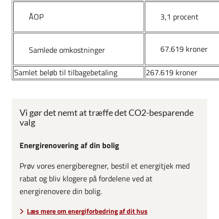
ÅOP
3,1 procent
67.619 kroner
Samlede omkostninger
Samlet beløb til tilbagebetaling
267.619 kroner
Vi gør det nemt at træffe det CO2-besparende
valg
Energirenovering af din bolig
Prøv vores energiberegner, bestil et energitjek med
rabat og bliv klogere på fordelene ved at
energirenovere din bolig.
Læs mere om energiforbedring af dit hus