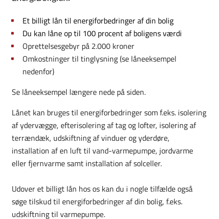
Et billigt lån til energiforbedringer af din bolig
Du kan låne op til 100 procent af boligens værdi
Oprettelsesgebyr på 2.000 kroner
O
mkostninger til tinglysning (se låneeksempel
nedenfor)
Se låneeksempel længere nede på siden.
Lånet kan bruges til
energiforbedringer som f.eks. isolering
af ydervægge, efterisolering af tag og lofter, isolering af
terrændæk, udskiftning af vinduer og yderdøre,
installation af en luft til vand-varmepumpe, jordvarme
eller fjernvarme samt installation af solceller.
Udover et billigt lån hos os kan du i nogle tilfælde også
søge tilskud til energiforbedringer af din bolig, f.eks.
udskiftning til varmepumpe.