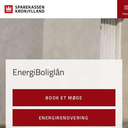
Me
EnergiBoliglån
BOOK ET MØDE
ENERGIRENOVERING