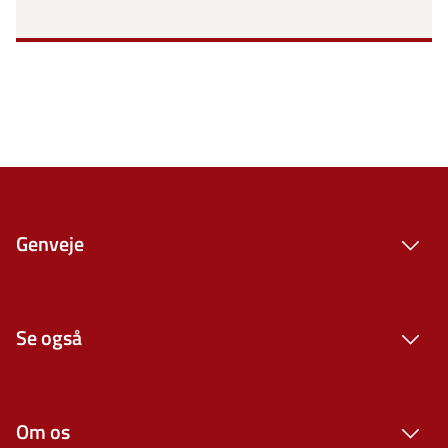
Genveje
Se også
Om os