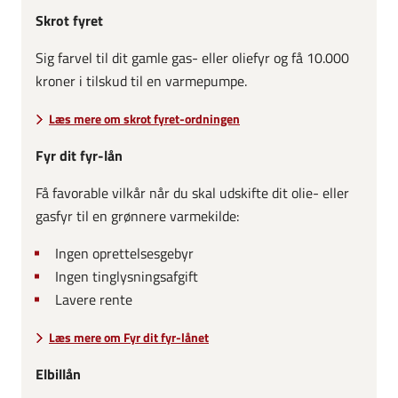
Skrot fyret
Sig farvel til dit gamle gas- eller oliefyr og få 10.000
kroner i tilskud til en varmepumpe.
Læs mere om skrot fyret-ordningen
Fyr dit fyr-lån
Få favorable vilkår når du skal udskifte dit olie- eller
gasfyr til en grønnere varmekilde:
Ingen oprettelsesgebyr
Ingen tinglysningsafgift
Lavere rente
Læs mere om Fyr dit fyr-lånet
Elbillån