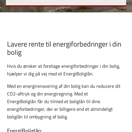
Lavere rente til energiforbedringer i din
bolig
Hvis du ønsker at foretage energiforbedringer i din bolig,
hjælper vi dig på vej med et EnergiBoliglån.
Med en energirenovering af din bolig kan du reducere dit
CO2-aftryk og din energiregning
. Med et
EnergiBoliglån får du tilmed et boliglån til dine
energiforbedringer, der er billigere end et almindeligt
boliglån til ombygning af bolig.
EnergiBoliglån: