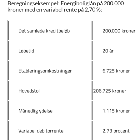
Beregningseksempel: Energiboliglån på 200.000
kroner med en variabel rente på 2,70 %:
Det samlede kreditbeløb
200.000 kroner
Løbetid
20 år
Etableringsomkostninger
6.725 kroner
Hovedstol
206.725 kroner
Månedlig ydelse
1.115 kroner
Variabel debitorrente
2,73 procent