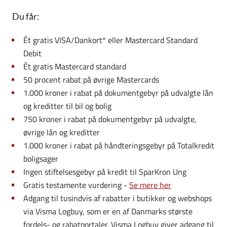
Du får:
Ét gratis VISA/Dankort* eller Mastercard Standard
Debit
Ét gratis Mastercard standard
50 procent rabat på øvrige Mastercards
1.000 kroner i rabat på dokumentgebyr på udvalgte lån
og kreditter til bil og bolig
750 kroner i rabat på dokumentgebyr på udvalgte,
øvrige lån og kreditter
1.000 kroner i rabat på håndteringsgebyr på Totalkredit
boligsager
Ingen stiftelsesgebyr på kredit til SparKron Ung
Gratis testamente vurdering -
Se mere her
Adgang til tusindvis af rabatter i butikker og webshops
via Visma Logbuy, som er en af Danmarks største
fordels- og rabatportaler. Visma Logbuy giver adgang til