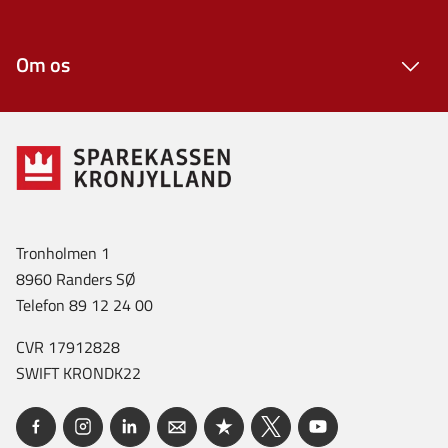
Om os
Tronholmen 1
8960 Randers SØ
Telefon 89 12 24 00
CVR 17912828
SWIFT KRONDK22