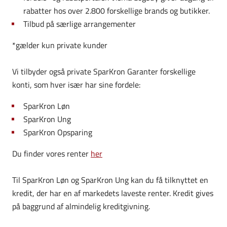
rabatter hos over 2.800 forskellige brands og butikker.
Tilbud på særlige arrangementer
*gælder kun private kunder
Vi tilbyder også private SparKron Garanter forskellige
konti, som hver især har sine fordele:
SparKron Løn
SparKron Ung
SparKron Opsparing
Du finder vores renter
her
Til SparKron Løn og SparKron Ung kan du få tilknyttet en
kredit, der har en af markedets laveste renter. Kredit gives
på baggrund af almindelig kreditgivning.