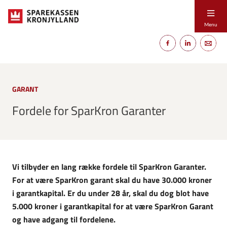
Menu
GARANT
Fordele for SparKron Garanter
Vi tilbyder en lang række fordele til SparKron Garanter.
For at være SparKron garant skal du have 30.000 kroner
i garantkapital. Er du under 28 år, skal du dog blot have
5.000 kroner i garantkapital for at være SparKron Garant
og have adgang til fordelene.