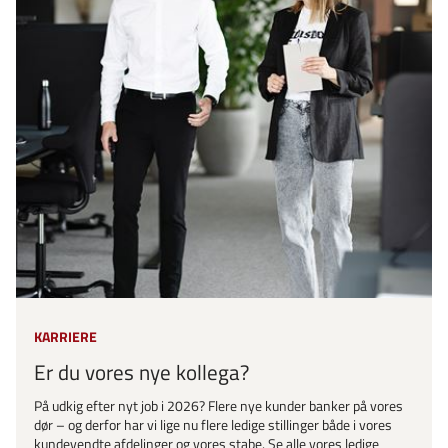
KARRIERE
Er du vores nye kollega?
På udkig efter nyt job i 2026? Flere nye kunder banker på vores
dør – og derfor har vi lige nu flere ledige stillinger både i vores
kundevendte afdelinger og vores stabe. Se alle vores ledige