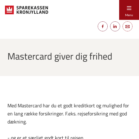
Menu
Mastercard giver dig frihed
Med Mastercard har du et godt kreditkort og mulighed for
en lang række forsikringer. F.eks. rejseforsikring med god
dækning.
- og er et særligt godt kort til rejsen.