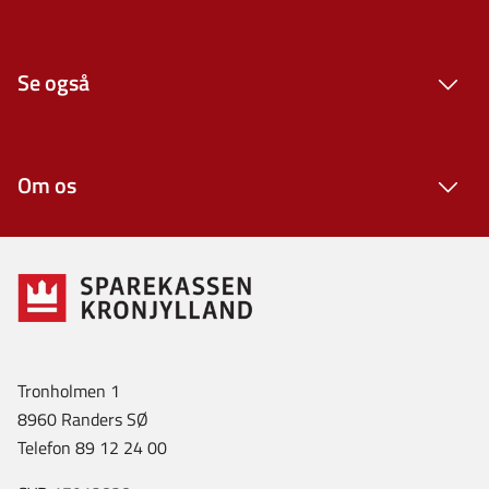
Se også
Om os
Tronholmen 1
8960 Randers SØ
Telefon 89 12 24 00