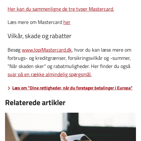
Her kan du sammenligne de tre typer Mastercard.
Læs mere om Mastercard
her
Vilkår, skade og rabatter
Besøg
www.lopiMastercard.dk
, hvor du kan læse mere om
forbrugs- og kreditgrænser, forsikringsvilkår og -summer,
"Når skaden sker" og rabatmuligheder. Her finder du også
svar på en række almindelig spørgsmål.
Læs om "Dine rettigheder, når du foretager betalinger i Europa"
Relaterede artikler