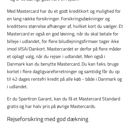
Med Mastercard har du et godt kreditkort og mulighed for
en lang række forsikringer. Forsikringsdækninger og
kredittens størrelse afhænger af, hvilket kort du vælger. Et
Mastercard er også en god løsning, når du skal betale for
billeje i udlandet, for flere biludlejningsfirmaer tager ikke
imod VISA/Dankort. Mastercardet er derfor på flere måder
et oplagt valg, når du rejser i udlandet. Men også i
Danmark kan du benytte Mastercard. Du kan f.eks. bruge
kortet i flere dagligvareforretninger og samtidig får du op
til 42 dages rentefri kredit på alle køb - både i Danmark og
i udlandet.
Er du SparKron Garant, kan du få et Mastercard Standard
gratis og har halv pris på øvrige Mastercards.
Rejseforsikring med god dækning