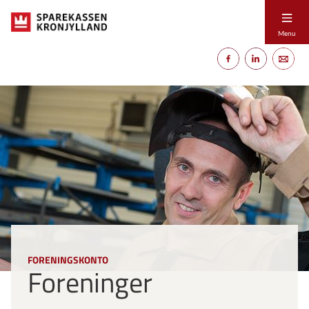
Menu
FORENINGSKONTO
Foreninger