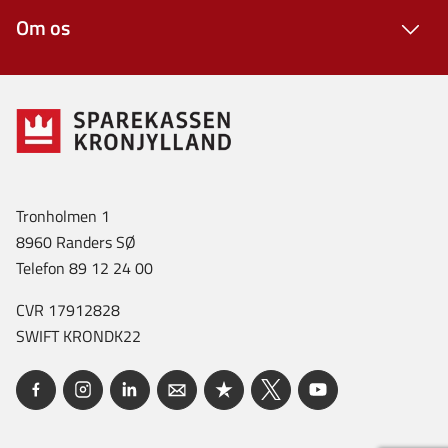
Om os
Tronholmen 1
8960 Randers SØ
Telefon 89 12 24 00
CVR 17912828
SWIFT KRONDK22