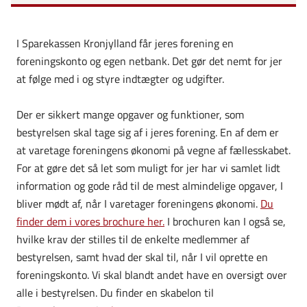
I Sparekassen Kronjylland får jeres forening en
foreningskonto og egen netbank. Det gør det nemt for jer
at følge med i og styre indtægter og udgifter.
Der er sikkert mange opgaver og funktioner, som
bestyrelsen skal tage sig af i jeres forening. En af dem er
at varetage foreningens økonomi på vegne af fællesskabet.
For at gøre det så let som muligt for jer har vi samlet lidt
information og gode råd til de mest almindelige opgaver, I
bliver mødt af, når I varetager foreningens økonomi.
Du
finder dem i vores brochure her.
I brochuren kan I også se,
hvilke krav der stilles til de enkelte medlemmer af
bestyrelsen, samt hvad der skal til, når I vil oprette en
foreningskonto. Vi skal blandt andet have en oversigt over
alle i bestyrelsen. Du finder en skabelon til