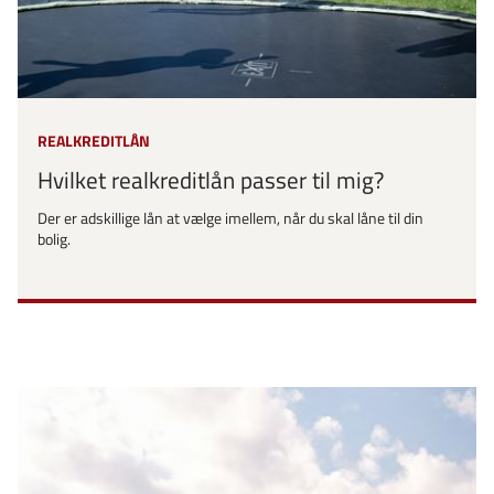
REALKREDITLÅN
Hvilket realkreditlån passer til mig?
Der er adskillige lån at vælge imellem, når du skal låne til din
bolig.