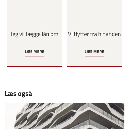
Jeg vil lægge lån om
Vi flytter fra hinanden
LÆS MERE
LÆS MERE
Læs også