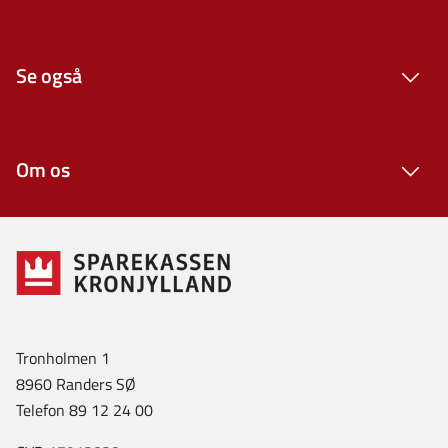
Se også
Om os
Tronholmen 1
8960 Randers SØ
Telefon 89 12 24 00