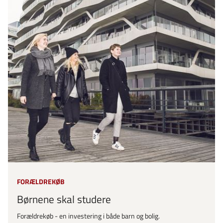
FORÆLDREKØB
Børnene skal studere
Forældrekøb - en investering i både barn og bolig.