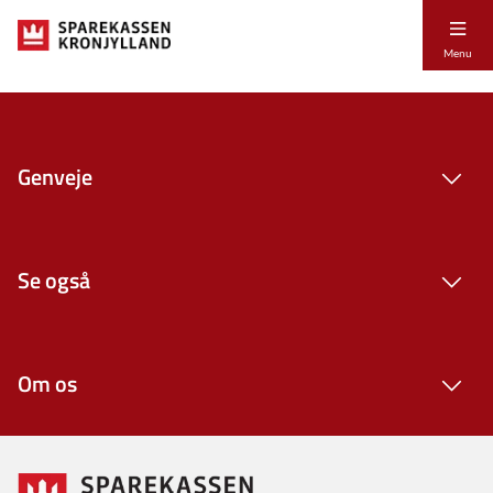
Menu
Genveje
Se også
Om os