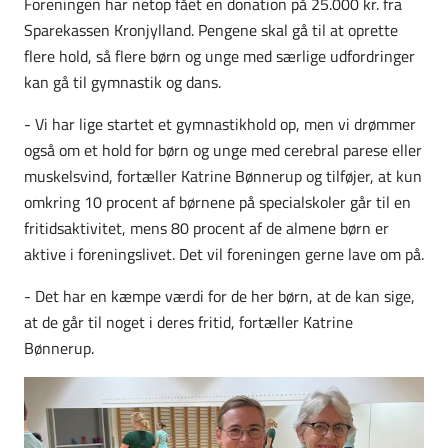
Foreningen har netop fået en donation på 25.000 kr. fra
Sparekassen Kronjylland. Pengene skal gå til at oprette
flere hold, så flere børn og unge med særlige udfordringer
kan gå til gymnastik og dans.
- Vi har lige startet et gymnastikhold op, men vi drømmer
også om et hold for børn og unge med cerebral parese eller
muskelsvind, fortæller Katrine Bønnerup og tilføjer, at kun
omkring 10 procent af børnene på specialskoler går til en
fritidsaktivitet, mens 80 procent af de almene børn er
aktive i foreningslivet. Det vil foreningen gerne lave om på.
- Det har en kæmpe værdi for de her børn, at de kan sige,
at de går til noget i deres fritid, fortæller Katrine
Bønnerup.