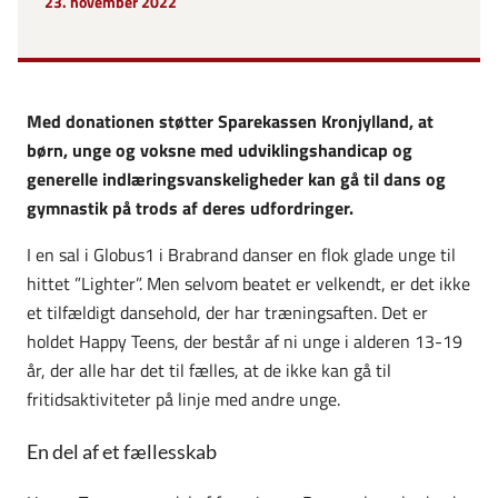
23. november 2022
Med donationen støtter Sparekassen Kronjylland, at
børn, unge og voksne med udviklingshandicap og
generelle indlæringsvanskeligheder kan gå til dans og
gymnastik på trods af deres udfordringer.
I en sal i Globus1 i Brabrand danser en flok glade unge til
hittet ”Lighter”. Men selvom beatet er velkendt, er det ikke
et tilfældigt dansehold, der har træningsaften. Det er
holdet Happy Teens, der består af ni unge i alderen 13-19
år, der alle har det til fælles, at de ikke kan gå til
fritidsaktiviteter på linje med andre unge.
En del af et fællesskab