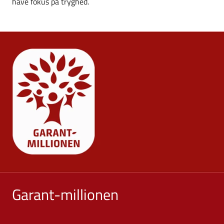
have fokus på tryghed.
Garant-millionen