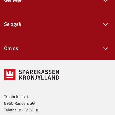
Se også
Om os
Tronholmen 1
8960 Randers SØ
Telefon 89 12 24 00