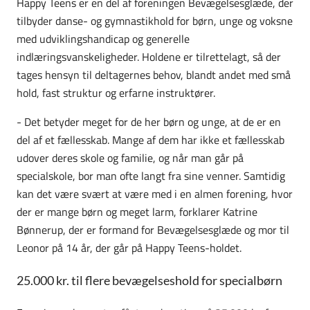
Happy Teens er en del af foreningen Bevægelsesglæde, der
tilbyder danse- og gymnastikhold for børn, unge og voksne
med udviklingshandicap og generelle
indlæringsvanskeligheder. Holdene er tilrettelagt, så der
tages hensyn til deltagernes behov, blandt andet med små
hold, fast struktur og erfarne instruktører.
- Det betyder meget for de her børn og unge, at de er en
del af et fællesskab. Mange af dem har ikke et fællesskab
udover deres skole og familie, og når man går på
specialskole, bor man ofte langt fra sine venner. Samtidig
kan det være svært at være med i en almen forening, hvor
der er mange børn og meget larm, forklarer Katrine
Bønnerup, der er formand for Bevægelsesglæde og mor til
Leonor på 14 år, der går på Happy Teens-holdet.
25.000 kr. til flere bevægelseshold for specialbørn