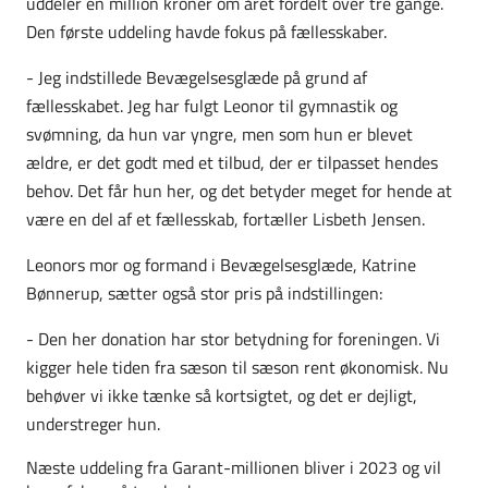
uddeler en million kroner om året fordelt over tre gange.
Den første uddeling havde fokus på fællesskaber.
- Jeg indstillede Bevægelsesglæde på grund af
fællesskabet. Jeg har fulgt Leonor til gymnastik og
svømning, da hun var yngre, men som hun er blevet
ældre, er det godt med et tilbud, der er tilpasset hendes
behov. Det får hun her, og det betyder meget for hende at
være en del af et fællesskab, fortæller Lisbeth Jensen.
Leonors mor og formand i Bevægelsesglæde, Katrine
Bønnerup, sætter også stor pris på indstillingen:
- Den her donation har stor betydning for foreningen. Vi
kigger hele tiden fra sæson til sæson rent økonomisk. Nu
behøver vi ikke tænke så kortsigtet, og det er dejligt,
understreger hun.
Næste uddeling fra Garant-millionen bliver i 2023 og vil