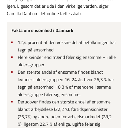
igen. Ligesom det er ude i den virkelige verden, siger
Camilla Dahl om det online fællesskab.
Fakta om ensomhed i Danmark
12,4 procent af den voksne del af befolkningen har
tegn på ensomhed.
Flere kvinder end mænd føler sig ensomme – i alle
aldersgrupper.
Den største andel af ensomme findes blandt
kvinder i aldersgruppen 16-24 år, hvor 26,3 % har
tegn på ensomhed. 18,3 % af mændene i samme
aldersgruppe føler sig ensomme.
Derudover findes den største andel af ensomme
blandt arbejdsløse (22,2 %), førtidspensionister
(26,7%) og andre uden for arbejdsmarkedet (28,2
%), ligesom 22,7 % af enlige, ugifte føler sig