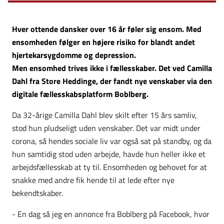
Hver ottende dansker over 16 år føler sig ensom. Med
ensomheden følger en højere risiko for blandt andet
hjertekarsygdomme og depression.
Men ensomhed trives ikke i fællesskaber. Det ved Camilla
Dahl fra Store Heddinge, der fandt nye venskaber via den
digitale fællesskabsplatform Boblberg.
Da 32-årige Camilla Dahl blev skilt efter 15 års samliv,
stod hun pludseligt uden venskaber. Det var midt under
corona, så hendes sociale liv var også sat på standby, og da
hun samtidig stod uden arbejde, havde hun heller ikke et
arbejdsfællesskab at ty til. Ensomheden og behovet for at
snakke med andre fik hende til at lede efter nye
bekendtskaber.
- En dag så jeg en annonce fra Boblberg på Facebook, hvor