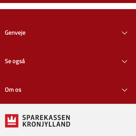
Genveje
Se også
Om os