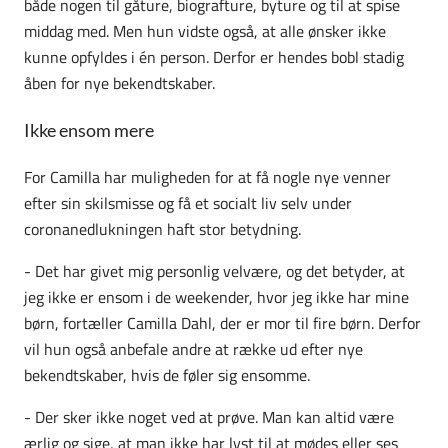
både nogen til gåture, biografture, byture og til at spise
middag med. Men hun vidste også, at alle ønsker ikke
kunne opfyldes i én person. Derfor er hendes bobl stadig
åben for nye bekendtskaber.
Ikke ensom mere
For Camilla har muligheden for at få nogle nye venner
efter sin skilsmisse og få et socialt liv selv under
coronanedlukningen haft stor betydning.
- Det har givet mig personlig velvære, og det betyder, at
jeg ikke er ensom i de weekender, hvor jeg ikke har mine
børn, fortæller Camilla Dahl, der er mor til fire børn. Derfor
vil hun også anbefale andre at række ud efter nye
bekendtskaber, hvis de føler sig ensomme.
- Der sker ikke noget ved at prøve. Man kan altid være
ærlig og sige, at man ikke har lyst til at mødes eller ses