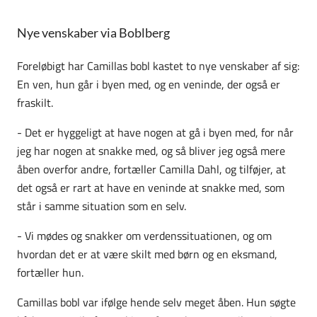
Nye venskaber via Boblberg
Foreløbigt har Camillas bobl kastet to nye venskaber af sig:
En ven, hun går i byen med, og en veninde, der også er
fraskilt.
- Det er hyggeligt at have nogen at gå i byen med, for når
jeg har nogen at snakke med, og så bliver jeg også mere
åben overfor andre, fortæller Camilla Dahl, og tilføjer, at
det også er rart at have en veninde at snakke med, som
står i samme situation som en selv.
- Vi mødes og snakker om verdenssituationen, og om
hvordan det er at være skilt med børn og en eksmand,
fortæller hun.
Camillas bobl var ifølge hende selv meget åben. Hun søgte