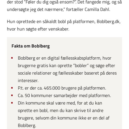
der stod ”Føler du dig også ensom?”. Det fangede mig, og så
undersøgte jeg det nærmere,” fortæller Camilla Dahl.
Hun oprettede en såkaldt bobl på platformen, Boblberg.dk,
hvor hun søgte efter venskaber.
Fakta om Boblberg
Boblberg er en digital fællesskabsplatform, hvor
brugerne gratis kan oprette ”bobler” og søge efter
sociale relationer og fællesskaber baseret på deres
interesser.
P.t. er der ca. 465.000 brugere på platformen.
Ca. 50 kommuner samarbejder med platformen.
Din kommune skal være med, for at du kan
oprette en bobl, men du kan skrive til andre
brugere, selvom din kommune ikke er en del af
Boblberg.