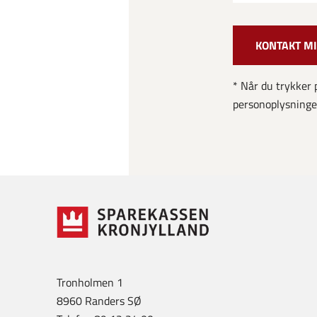
* Når du trykker 
personoplysninger
Tronholmen 1
8960 Randers SØ