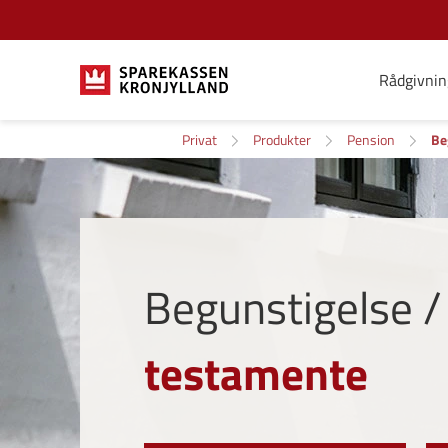
Rådgivnin
Privat
Produkter
Pension
Be
Begunstigelse /
testamente