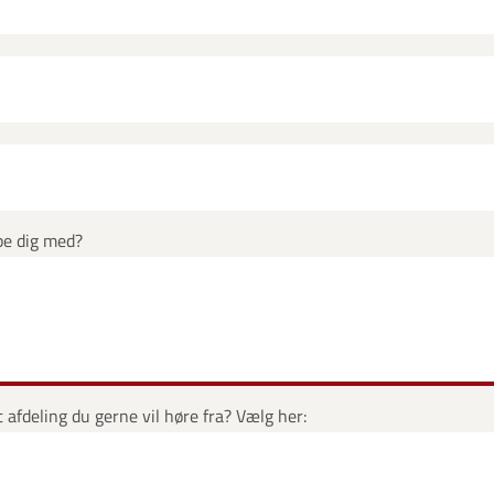
pe dig med?
 afdeling du gerne vil høre fra? Vælg her: