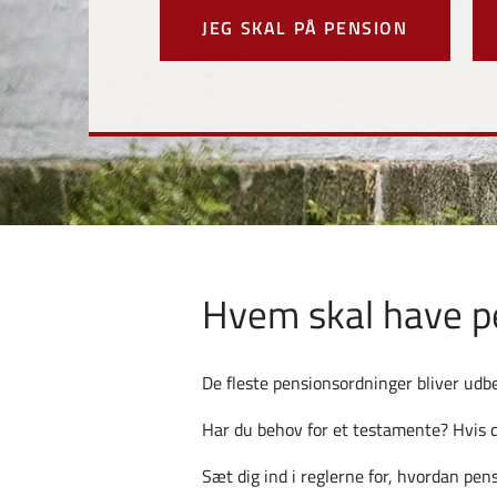
JEG SKAL PÅ PENSION
Hvem skal have pe
De fleste pensionsordninger bliver udb
Har du behov for et testamente? Hvis du 
Sæt dig ind i reglerne for, hvordan pen