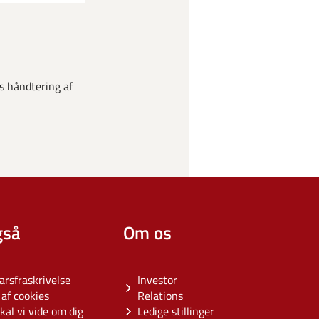
s håndtering af
gså
Om os
arsfraskrivelse
Investor
af cookies
Relations
kal vi vide om dig
Ledige stillinger