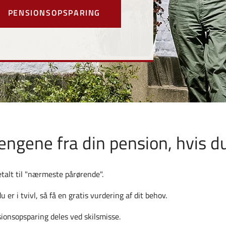
PENSIONSOPSPARING
ngene fra din pension, hvis d
etalt til "nærmeste pårørende".
er i tvivl, så få en gratis vurdering af dit behov.
sionsopsparing deles ved skilsmisse.