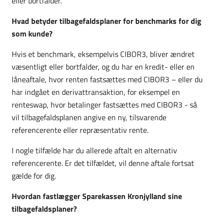
eller bortfalder.
Hvad betyder tilbagefaldsplaner for benchmarks for dig
som kunde?
Hvis et benchmark, eksempelvis CIBOR3, bliver ændret
væsentligt eller bortfalder, og du har en kredit- eller en
låneaftale, hvor renten fastsættes med CIBOR3 – eller du
har indgået en derivattransaktion, for eksempel en
renteswap, hvor betalinger fastsættes med CIBOR3 - så
vil tilbagefaldsplanen angive en ny, tilsvarende
referencerente eller repræsentativ rente.
I nogle tilfælde har du allerede aftalt en alternativ
referencerente. Er det tilfældet, vil denne aftale fortsat
gælde for dig.
Hvordan fastlægger Sparekassen Kronjylland sine
tilbagefaldsplaner?