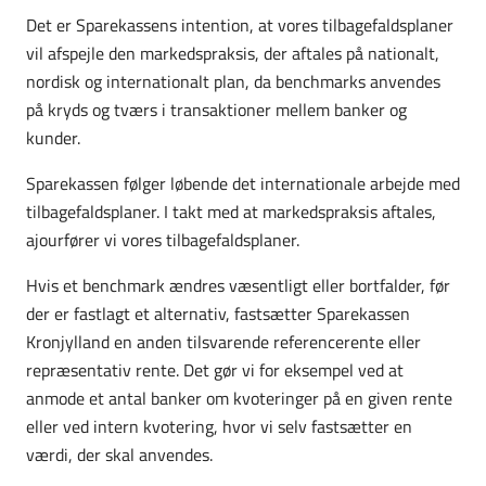
Det er Sparekassens intention, at vores tilbagefaldsplaner
vil afspejle den markedspraksis, der aftales på nationalt,
nordisk og internationalt plan, da benchmarks anvendes
på kryds og tværs i transaktioner mellem banker og
kunder.
Sparekassen følger løbende det internationale arbejde med
tilbagefaldsplaner. I takt med at markedspraksis aftales,
ajourfører vi vores tilbagefaldsplaner.
Hvis et benchmark ændres væsentligt eller bortfalder, før
der er fastlagt et alternativ, fastsætter Sparekassen
Kronjylland en anden tilsvarende referencerente eller
repræsentativ rente. Det gør vi for eksempel ved at
anmode et antal banker om kvoteringer på en given rente
eller ved intern kvotering, hvor vi selv fastsætter en
værdi, der skal anvendes.