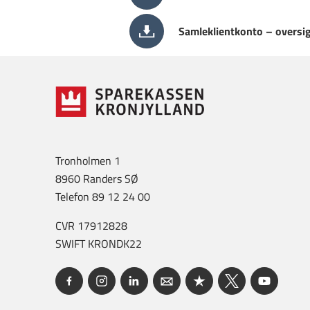
Samleklientkonto – oversig
Tronholmen 1
8960 Randers SØ
Telefon 89 12 24 00
CVR 17912828
SWIFT KRONDK22