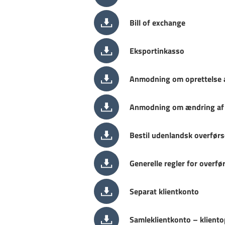
Bill of exchange
Eksportinkasso
Anmodning om oprettelse a
Anmodning om ændring af 
Bestil udenlandsk overførs
Generelle regler for overfø
Separat klientkonto
Samleklientkonto – kliento