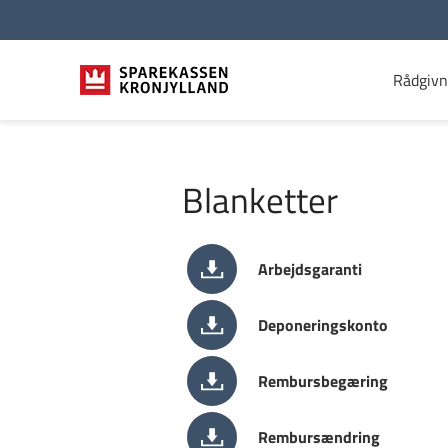
Rådgivn
Blanketter
Arbejdsgaranti
Deponeringskonto
Rembursbegæring
Rembursændring