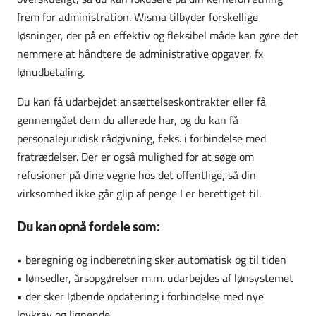
frem for administration. Wisma tilbyder forskellige
løsninger, der på en effektiv og fleksibel måde kan gøre det
nemmere at håndtere de administrative opgaver, fx
lønudbetaling.
Du kan få udarbejdet ansættelseskontrakter eller få
gennemgået dem du allerede har, og du kan få
personalejuridisk rådgivning, f.eks. i forbindelse med
fratrædelser. Der er også mulighed for at søge om
refusioner på dine vegne hos det offentlige, så din
virksomhed ikke går glip af penge I er berettiget til.
Du kan opnå fordele som:
•
beregning og indberetning sker automatisk og til tiden
•
lønsedler, årsopgørelser m.m. udarbejdes af lønsystemet
•
der sker løbende opdatering i forbindelse med nye
lovkrav og lignende