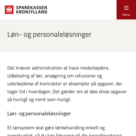
Menu
Løn- og personaleløsninger
Det kræver administration at have medarbejdere.
Udbetaling af løn, ansøgning om refusioner og
udarbejdelse af kontrakter er eksempler på opgaver, der
tager tid i hverdagen. Det gælder om at løse disse opgaver
så hurtigt og nemt som muligt.
Løn- og personaleløsninger
Et lønsystem skal gøre lønbehandling enkelt og
overskueligt, så du kan fokusere på din kerneforretning