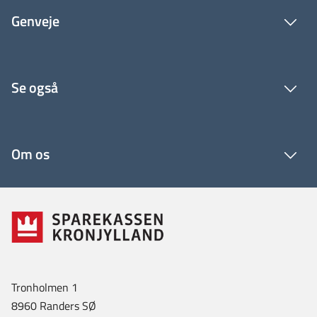
Genveje
Se også
Om os
Tronholmen 1
8960 Randers SØ